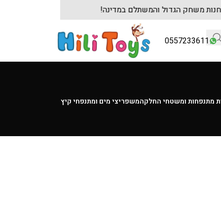
ן שולחנות משחק הגדול והמשתלם במדינה!
לקוחות
0557233611
ת מתנפחות ומשטחי החלקה
משפריצי מים ומתנפחי קיץ