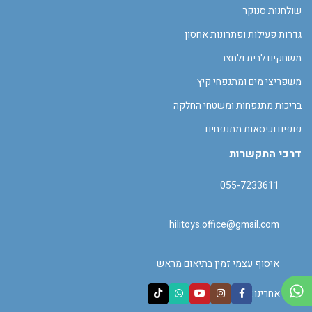
שולחנות סנוקר
גדרות פעילות ופתרונות אחסון
משחקים לבית ולחצר
משפריצי מים ומתנפחי קיץ
בריכות מתנפחות ומשטחי החלקה
פופים וכיסאות מתנפחים
דרכי התקשרות
055-7233611
hilitoys.office@gmail.com
איסוף עצמי זמין בתיאום מראש
עקבו אחרינו: