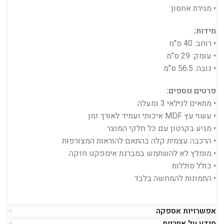
• מגירת אחסון
מידות:
• רוחב: 40 ס"מ
• עומק: 29 ס"מ
• גובה: 56.5 ס"מ
פרטים נוספים:
• מתאים לגילאי 3 ומעלה
• עשוי עץ MDF איכותי ועמיד לאורך זמן
• מגיע בקרטון עם כל חלקי המוצר
• הרכבה עצמית קלה בהתאם להוראות המצורפות
• מומלץ לא להשתמש במברגת אימפקט חזקה
• כולל סוללות
• התמונות להמחשה בלבד
אפשרויות אספקה
מידע על אחריות