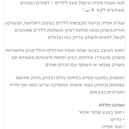
תנור מטבח אפייה ובישול מעץ לילדים – לשפים הקטנים
שאוהבים ליצור 👨‍🍳✨
עמדת אפייה ובישול מקצועית לילדים בעיצוב ריאליסטי, המעניקה
חוויית משחק מהנה ומלאת דמיון. מושלמת לילדים שאוהבים
לבשל, לאפות ולשחק בדיוק כמו הגדולים.
התנור מעוצב בצבעי שחור ואפור מודרניים וכולל מגוון אפשרויות
משחק שיעודדו יצירתיות, דמיון ופיתוח מיומנויות מוטוריות תוך
משחק עצמאי או משותף עם חברים ואחים.
המשחק במטבח מסייע בפיתוח עולם הדמיון, מחזק תחושת
עצמאות וביטחון עצמי ומשפר מוטוריקה עדינה וגסה תוך סידור
האביזרים במקומם.
הערכה כוללת:
• תנור בצבע שחור ואפור
• כיריים
• תנור אפייה