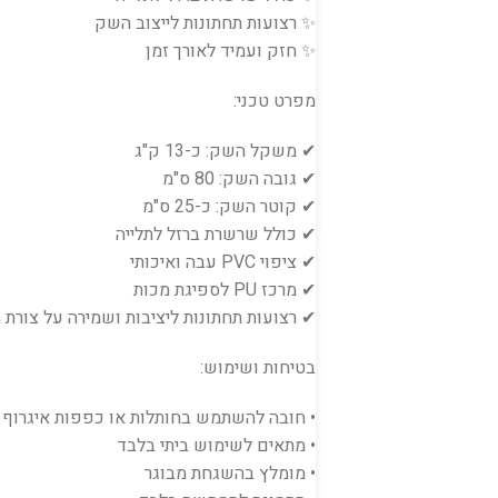
✨ רצועות תחתונות לייצוב השק
✨ חזק ועמיד לאורך זמן
מפרט טכני:
✔ משקל השק: כ-13 ק"ג
✔ גובה השק: 80 ס"מ
✔ קוטר השק: כ-25 ס"מ
✔ כולל שרשרת ברזל לתלייה
✔ ציפוי PVC עבה ואיכותי
✔ מרכז PU לספיגת מכות
✔ רצועות תחתונות ליציבות ושמירה על צורת
בטיחות ושימוש:
• חובה להשתמש בחותלות או כפפות איגרוף ל
• מתאים לשימוש ביתי בלבד
• מומלץ בהשגחת מבוגר