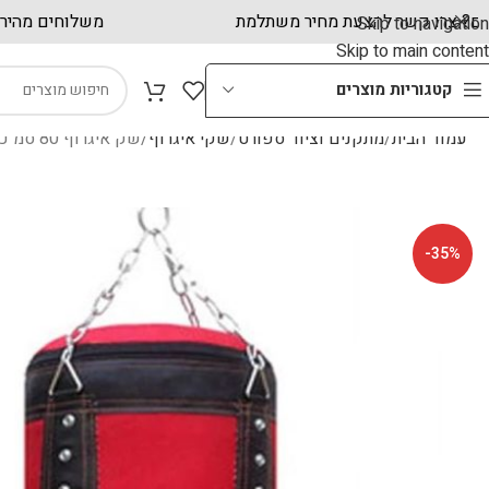
וחות עסקיים? צרו קשר להצעת מחיר משתלמת
משלו
Skip to navigation
Skip to main content
קטגוריות מוצרים
עמוד הבית
מתקנים וציוד ספורט
שקי איגרוף
שק איגרוף 80 סמ כולל שרשרת ברזל לתלייה PACIFIX
-35%