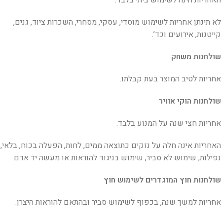
האחריות הינה לשימוש ביתי בלבד.
לא תינתן אחריות לשימוש מוסדי, עסקי, מסחרי, השכרות ציוד, גנים,
קייטנות, אירועים וכד’.
שולחנות משחק
אחריות לטיב המוצר בעת קבלתו.
שולחנות הוקי אוויר
אחריות חצי שנה על המנוע בלבד.
האחריות אינה חלה על נזקים כתוצאה ממים, לחות, הפעלה בכוח, בלאי,
נפילות, שימוש לא סביר, שימוש בניגוד להוראות או מעשה יד אדם.
שולחנות חוץ המוגדרים לשימוש חוץ
אחריות למשך שנה, בכפוף לשימוש סביר ובהתאם להוראות היצרן.