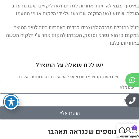
באיסוף עצמי לא תינתן אחריות לנזקים ו/או ליקויים שנגרמו עקב
הובלה, שינוע ו/או התקנה שבוצעו על-ידי הלקוח או מי מטעמו.
כנ"ל בהובלת מדרכה למוצרים כבדים האחריות הינה לטיב המוצר
במקום בו הוא נפרק וסופק, העברתו למקום אחר ע"י הלקוח תעשה
באחריותו בלבד.
יש לכם שאלה על המוצר?
רוצים מענה מקצועי ויחס אישי? השאירו פרטים ונחזור אליכם
תחזרו אליי
0
מוצרים נוספים שכנראה תאהבו
ת קניות
אזור אישי
דף ראשי