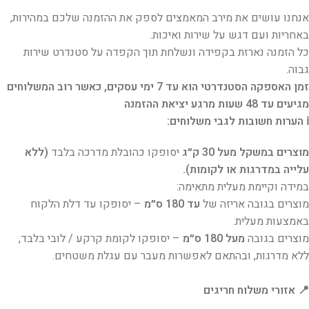
אנחנו עושים את מירב המאמצים לספק את ההזמנה שלכם במהירות,
באחריות ועם דגש על שירות ואיכות.
כל הזמנה נארזת בקפידה ונשלחת תוך הקפדה על סטנדרט שירות
גבוה.
זמן האספקה הסטנדרטי הוא עד 7 ימי עסקים, כאשר רוב המשלוחים
מגיעים עד 48 שעות מרגע יציאת ההזמנה
ℹ️ הערות חשובות לגבי משלוחים:
מוצרים במשקל מעל 30 ק״ג
יסופקו כהובלת מדרכה בלבד
(ללא
עלייה במדרגות או לקומות).
במידה וקיימת מעלית מתאימה:
מוצרים בגובה אריזה של
עד 180 ס״מ
– יסופקו עד דלת הלקוח
באמצעות מעלית.
מוצרים בגובה
מעל 180 ס״מ
– יסופקו לקומת קרקע / לובי בלבד,
ללא מדרגות, ובהתאם לאפשרות מעבר עם עגלת משטחים.
📍 אזורי משלוח חריגים