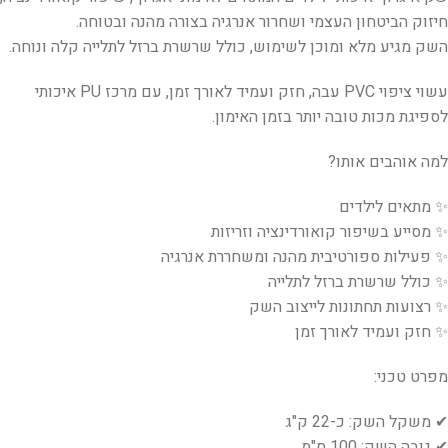
חיזוק הביטחון העצמי ושחרור אנרגיה בצורה מהנה ובטוחה.
השק מגיע מלא ומוכן לשימוש, כולל שרשרת ברזל לתלייה קלה ונוחה.
עשוי ציפוי PVC עבה, חזק ועמיד לאורך זמן, עם מרכז PU איכותי
לספיגת מכות טובה יותר בזמן האימון.
למה אוהבים אותו?
✨ מתאים לילדים
✨ מסייע בשיפור קואורדינציה וזריזות
✨ פעילות ספורטיבית מהנה ומשחררת אנרגיה
✨ כולל שרשרת ברזל לתלייה
✨ רצועות תחתונות לייצוב השק
✨ חזק ועמיד לאורך זמן
מפרט טכני:
✔ משקל השק: כ-22 ק"ג
✔ גובה השק: 100 ס"מ