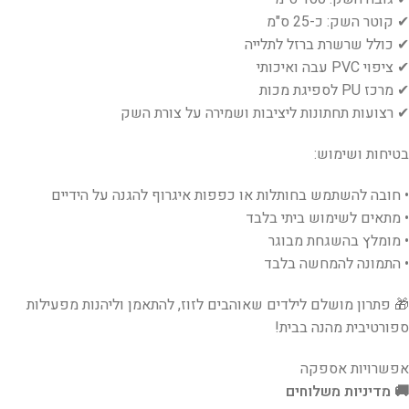
✔ קוטר השק: כ-25 ס"מ
✔ כולל שרשרת ברזל לתלייה
✔ ציפוי PVC עבה ואיכותי
✔ מרכז PU לספיגת מכות
✔ רצועות תחתונות ליציבות ושמירה על צורת השק
בטיחות ושימוש:
• חובה להשתמש בחותלות או כפפות איגרוף להגנה על הידיים
• מתאים לשימוש ביתי בלבד
• מומלץ בהשגחת מבוגר
• התמונה להמחשה בלבד
🎁 פתרון מושלם לילדים שאוהבים לזוז, להתאמן וליהנות מפעילות
ספורטיבית מהנה בבית!
אפשרויות אספקה
🚚 מדיניות משלוחים