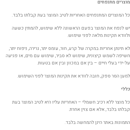
מוצרים מתנפחים
כל המוצרים המתנפחים האחריות לטיב המוצר בעת קבלתו בלבד.
יש לנפח את המוצר בפעם הראשונה ללא שימוש, להמתין כשעה
ולוודא תקינות מלאה לפני שימוש.
לא תינתן אחריות במקרה של קרע, חור, עומס יתר, גרירה, ניפוח יתר,
חשיפה לשמש קיצונית, שימוש לא סביר, שימוש עם מים, או פגיעה
על-ידי בעלי חיים – בין אם במכוון ובין אם בטעות.
למען הסר ספק, חובה לוודא את תקינות המוצר לפני השימוש.
כללי
כל מוצר ללא רכיב חשמלי – האחריות עליו היא לטיב המוצר בעת
קבלתו בלבד, אלא אם צוין אחרת.
התמונות באתר הינן להמחשה בלבד.