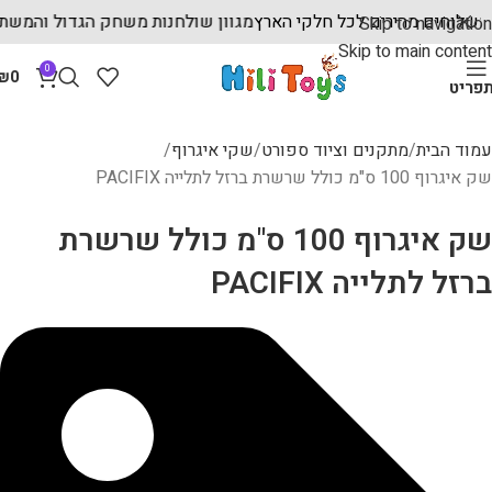
שתלמת
משלוחים מהירים לכל חלקי הארץ
מגוון שולחנות משחק הגדול ו
Skip to navigation
Skip to main content
0
₪
0
פריט
עמוד הבית
מתקנים וציוד ספורט
שקי איגרוף
שק איגרוף 100 ס"מ כולל שרשרת ברזל לתלייה PACIFIX
שק איגרוף 100 ס"מ כולל שרשרת
ברזל לתלייה PACIFIX