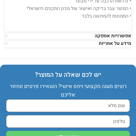
• נדרשת הרכבה על ידי מבוגר
• המוצר עבר בדיקה ואישור של מכון התקנים הישראלי
• התמונות להמחשה בלבד
אפשרויות אספקה
מידע על אחריות
יש לכם שאלה על המוצר?
רוצים מענה מקצועי ויחס אישי? השאירו פרטים ונחזור
אליכם