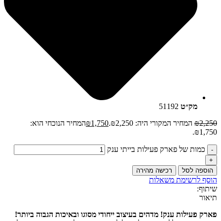
מק״ט
51192
2,250
₪
המחיר המקורי היה: ₪2,250.
1,750
₪
המחיר הנוכחי הוא:
₪1,750.
כמות של פארק פעילות בייתי ענק
הוספה לסל
רכישה מהירה
הוסף לרשימת משאלות
שיתוף:
תיאור
פארק פעילות ענק! מדהים בעיצוב ייחודי מסוגו ובאיכות הגבוה ביותר!