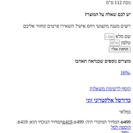
גובה 112 ס"מ
יש לכם שאלה על המוצר?
רוצים מענה מקצועי ויחס אישי? השאירו פרטים ונחזור אליכם
שם מלא
טלפון
תחזרו אליי
מוצרים נוספים שכנראה תאהבו
-16%
הוסף לרשימת משאלות
כדורסל אלקטרוני זוגי
במלאי
499
₪
המחיר המקורי היה: ₪499.
419
₪
המחיר הנוכחי הוא: ₪419.
הוספה לסל
-28%