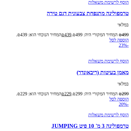
הוסף לרשימת משאלות
טרמפולינה מתנפחת צבעונית דגם טירה
במלאי
499
₪
המחיר המקורי היה: ₪499.
439
₪
המחיר הנוכחי הוא: ₪439.
הוספה לסל
-23%
הוסף לרשימת משאלות
מאמן בעיטות (ריבאונדר)
במלאי
299
₪
המחיר המקורי היה: ₪299.
229
₪
המחיר הנוכחי הוא: ₪229.
הוספה לסל
-20%
הוסף לרשימת משאלות
טרמפולינה 3 מ' 10 פיט JUMPING