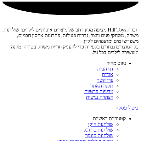
חברת Hili Toys מציעה מגוון רחב של מוצרים איכותיים לילדים: שולחנות
משחק, משחקי פנים וחצר, גדרות פעילות, פתרונות אחסון חכמים,
משפריצי מים ומתנפחים לקיץ.
כל המוצרים נבחרים בקפידה כדי להעניק חוויית משחק בטוחה, מהנה
ומעשירה לילדים בכל גיל.
ניווט מהיר
דף הבית
אודות
צרו קשר
תקנון האתר
מדיניות פרטיות
הצהרת נגישות
ביטול עסקה
קטגוריות ראשיות
שולחנות הוקי
שולחנות כדורגל
שולחנות סנוקר