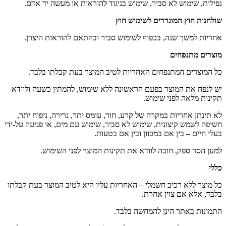
נפילות, שימוש לא סביר, שימוש בניגוד להוראות או מעשה יד אדם.
שולחנות חוץ המוגדרים לשימוש חוץ
אחריות למשך שנה, בכפוף לשימוש סביר ובהתאם להוראות היצרן.
מוצרים מתנפחים
כל המוצרים המתנפחים האחריות לטיב המוצר בעת קבלתו בלבד.
יש לנפח את המוצר בפעם הראשונה ללא שימוש, להמתין כשעה ולוודא
תקינות מלאה לפני שימוש.
לא תינתן אחריות במקרה של קרע, חור, עומס יתר, גרירה, ניפוח יתר,
חשיפה לשמש קיצונית, שימוש לא סביר, שימוש עם מים, או פגיעה על-ידי
בעלי חיים – בין אם במכוון ובין אם בטעות.
למען הסר ספק, חובה לוודא את תקינות המוצר לפני השימוש.
כללי
כל מוצר ללא רכיב חשמלי – האחריות עליו היא לטיב המוצר בעת קבלתו
בלבד, אלא אם צוין אחרת.
התמונות באתר הינן להמחשה בלבד.