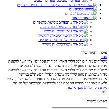
מתנפחים רטובים
משפריצי מים ומתנפחי קיץ
ממונעים
על גלגלים
כיסאות
כיסאות מתנפחים
שולחנות גיימינג
כיסאות גיימינג
כיסאות לתלמיד
כיסאות מנהלים
כיסאות משרד
עגלת הקניות שלך
סגור
משלוחים מהירים לכל חלקי הארץ
לקוחות עסקיים? צרו קשר להצעת
מחיר משתלמת
מגוון שולחנות משחק הגדול והמשתלם במדינה!
משלוחים מהירים לכל חלקי הארץ
לקוחות עסקיים? צרו קשר להצעת
מחיר משתלמת
מגוון שולחנות משחק הגדול והמשתלם במדינה!
אנחנו משתמשים בעוגיות על מנת לשפר את חווית הגלישה שלך, המשך
גלישה באתר זה מהווה הסכמה לכך ולמדיניות הפרטיות של האתר.
מידע נוסף
מידע נוסף
אישור
תפריט נגישות