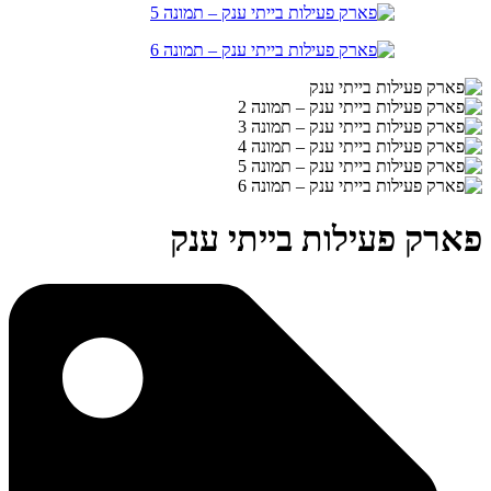
פארק פעילות בייתי ענק