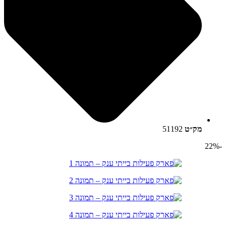
מק״ט
51192
-22%