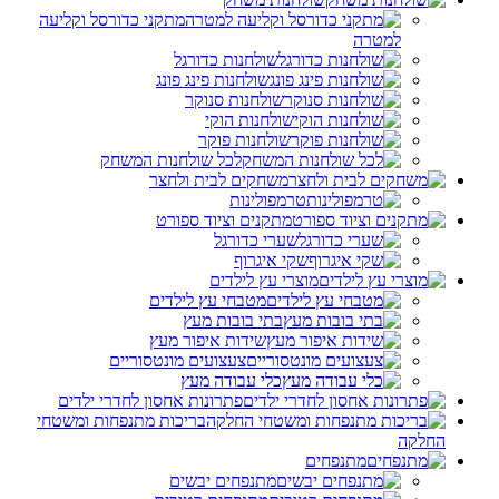
מתקני כדורסל וקליעה
למטרה
שולחנות כדורגל
שולחנות פינג פונג
שולחנות סנוקר
שולחנות הוקי
שולחנות פוקר
לכל שולחנות המשחק
משחקים לבית ולחצר
טרמפולינות
מתקנים וציוד ספורט
שערי כדורגל
שקי איגרוף
מוצרי עץ לילדים
מטבחי עץ לילדים
בתי בובות מעץ
שידות איפור מעץ
צעצועים מונטסוריים
כלי עבודה מעץ
פתרונות אחסון לחדרי ילדים
בריכות מתנפחות ומשטחי
החלקה
מתנפחים
מתנפחים יבשים