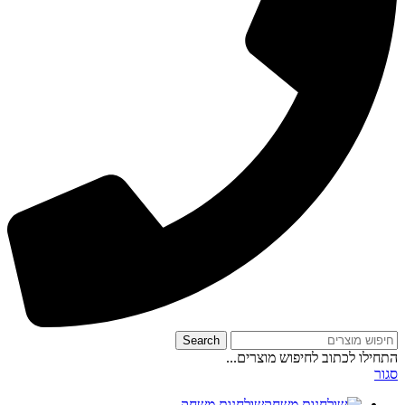
Search
התחילו לכתוב לחיפוש מוצרים...
סגור
שולחנות משחק