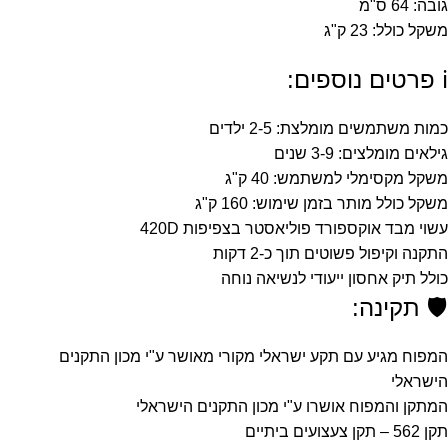
גובה: 64 ס"מ
משקל כולל: 23 ק"ג
ℹ️ פרטים נוספים:
כמות משתמשים מומלצת: 2-5 ילדים
גילאים מומלצים: 3-9 שנים
משקל מקסימלי למשתמש: 40 ק"ג
משקל כולל מותר בזמן שימוש: 160 ק"ג
עשוי מבד אוקספורד פוליאסטר בצפיפות 420D
התקנה וקיפול פשוטים תוך כ-2 דקות
כולל תיק אחסון ייעודי לנשיאה נוחה
🛡️ תקינה:
המפוח מגיע עם תקע ישראלי מקורי מאושר ע"י מכון התקנים
הישראלי
המתקן והמפוח אושרו ע"י מכון התקנים הישראלי
תקן 562 – תקן צעצועים ביתיים