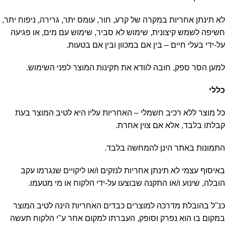
לא תינתן אחריות במקרה של קרע, חור, עומס יתר, גרירה, ניפוח יתר,
חשיפה לשמש קיצונית, שימוש לא סביר, שימוש עם מים, או פגיעה
על-ידי בעלי חיים – בין אם במכוון ובין אם בטעות.
למען הסר ספק, חובה לוודא את תקינות המוצר לפני השימוש.
כללי
כל מוצר ללא רכיב חשמלי – האחריות עליו היא לטיב המוצר בעת
קבלתו בלבד, אלא אם צוין אחרת.
התמונות באתר הינן להמחשה בלבד.
באיסוף עצמי לא תינתן אחריות לנזקים ו/או ליקויים שנגרמו עקב
הובלה, שינוע ו/או התקנה שבוצעו על-ידי הלקוח או מי מטעמו.
כנ"ל בהובלת מדרכה למוצרים כבדים האחריות הינה לטיב המוצר
במקום בו הוא נפרק וסופק, העברתו למקום אחר ע"י הלקוח תעשה