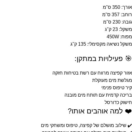
אורך: 350 ס"מ
רוחב: 357 ס"מ
גובה: 230 ס"מ
משקל: 23 ק"ג
מפוח: 450W
משקל נשיאה מקסימלי: 135 ק"ג
🎯 פעילויות במתקן:
אזור קפיצה מרווח עם רשת בטיחות חזקה
מגלשת מים מעוקלת
קיר טיפוס פנימי
בריכה קדמית עם תותח מים מובנה
חישוק כדורסל
❤️ למה אוהבים אותו?
✔️ שילוב מושלם של קפיצה, טיפוס ומשחקי מים