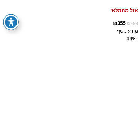
אזל מהמלאי
₪
355
₪
499
מידע נוסף
-34%
מתנפח קפיצה חנות ממתקים מבית DOCTOR
DOLPHIN
אזל מהמלאי
₪
1,479
₪
2,250
מידע נוסף
-38%