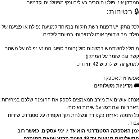
המתקן אינו פולט חומרים רעילים ונקי מפטלטים וקדמיום
🔒 בטיחות:
לכל מתקן יש דפנות רשת חזקות במיוחד למניעת נפילה או פציעה של
הילד, מה שהופך אותו לבטיחותי במיוחד לילדים.
מומלץ להשתמש במשטח סול (חומר ספוגי המונע נפילה על משטח
קשה וגם שומר על המתקן).
למתקן זה יש לרכוש 42 יחידות.
אפשרויות אספקה
🚚 מדיניות משלוחים
אנחנו עושים את מירב המאמצים לספק את ההזמנה שלכם במהירות,
באחריות ועם דגש על שירות ואיכות.
כל הזמנה נארזת בקפידה ונשלחת תוך הקפדה על סטנדרט שירות
גבוה.
זמן האספקה הסטנדרטי הוא עד 7 ימי עסקים, כאשר רוב
המשלוחים מגיעים עד 48 שעות מרגע יציאת ההזמנה