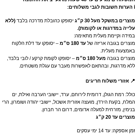
ℹ️ הערות חשובות לגבי משלוחים:
מוצרים במשקל מעל 30 ק״ג
יסופקו כהובלת מדרכה בלבד
(ללא
עלייה במדרגות או לקומות).
במידה וקיימת מעלית מתאימה:
מוצרים בגובה אריזה של
עד 180 ס״מ
– יסופקו עד דלת הלקוח
באמצעות מעלית.
מוצרים בגובה
מעל 180 ס״מ
– יסופקו לקומת קרקע / לובי בלבד,
ללא מדרגות, ובהתאם לאפשרות מעבר עם עגלת משטחים.
📍 אזורי משלוח חריגים
כולל: רמת הגולן, דרומית לירוחם, ערד, יישובי הערבה ואילת, ים
המלח, בקעת הירדן, מועצה אזורית אשכול, יישובי יהודה ושומרון, הרי
בנימין, מזרחית למעלה אדומים, דרום הר חברון.
מוצרים עד 20 ק״ג
זמן אספקה: עד 14 ימי עסקים