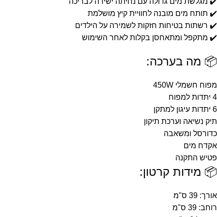
✔️ מגלשת מים גדולה עם נחיתה ישירה לבריכה
✔️ תותח מים מובנה לחוויית קיץ מושלמת
✔️ רשתות בטיחות חזקות לשמירה על הילדים
✔️ מתקפל ומתאחסן בקלות לאחר השימוש
📦 מה בערכה:
מפוח חשמלי 450W
4 יתדות למפוח
6 יתדות עיגון למתקן
תיק נשיאה וערכת תיקון
כדורסל ומשאבה
אקדח מים
פטיש התקנה
📦 מידות קרטון:
אורך: 39 ס"מ
רוחב: 39 ס"מ