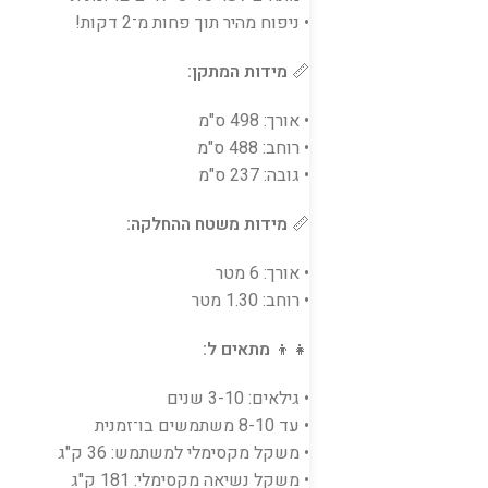
• ניפוח מהיר תוך פחות מ־2 דקות!
📏
מידות המתקן:
• אורך: 498 ס"מ
• רוחב: 488 ס"מ
• גובה: 237 ס"מ
📏
מידות משטח ההחלקה:
• אורך: 6 מטר
• רוחב: 1.30 מטר
👧👦
מתאים ל:
• גילאים: 3-10 שנים
• עד 8-10 משתמשים בו־זמנית
• משקל מקסימלי למשתמש: 36 ק"ג
• משקל נשיאה מקסימלי: 181 ק"ג