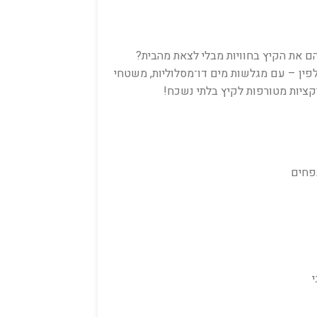
 את הקיץ בחוויות מבלי לצאת מהבית?
פין – עם מגלשות מים דו־מסלוליות, משטחי
קציות מטורפות לקיץ בלתי נשכח!
פחים