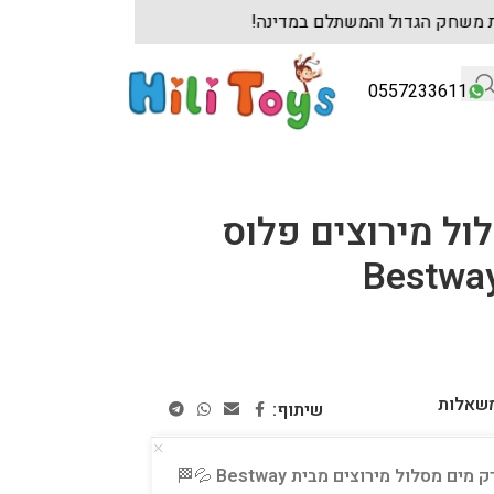
ן שולחנות משחק הגדול והמשתלם במדינה!
לקוחות 
0557233611
ול מירוצים פלוס
משאלות
שיתוף:
 מסלול מירוצים מבית Bestway
💦🏁