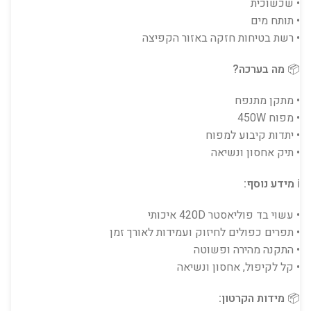
• שכשוכית
• תותח מים
• רשת בטיחות חזקה באזור הקפיצה
📦
מה בערכה?
• מתקן מתנפח
• מפוח 450W
• יתדות קיבוע למפוח
• תיק אחסון ונשיאה
ℹ️
מידע נוסף:
• עשוי בד פוליאסטר 420D איכותי
• תפרים כפולים לחיזוק ועמידות לאורך זמן
• התקנה מהירה ופשוטה
• קל לקיפול, אחסון ונשיאה
📦
מידות הקרטון: