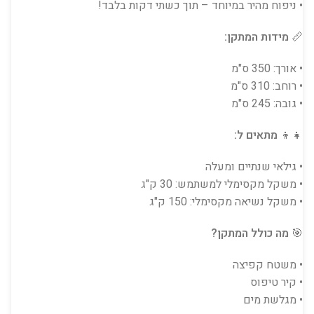
• ניפוח מהיר במיוחד – תוך כשתי דקות בלבד!
📏
מידות המתקן:
• אורך: 350 ס"מ
• רוחב: 310 ס"מ
• גובה: 245 ס"מ
👧👦
מתאים ל:
• גילאי שנתיים ומעלה
• משקל מקסימלי למשתמש: 30 ק"ג
• משקל נשיאה מקסימלי: 150 ק"ג
🎯
מה כולל המתקן?
• משטח קפיצה
• קיר טיפוס
• מגלשת מים