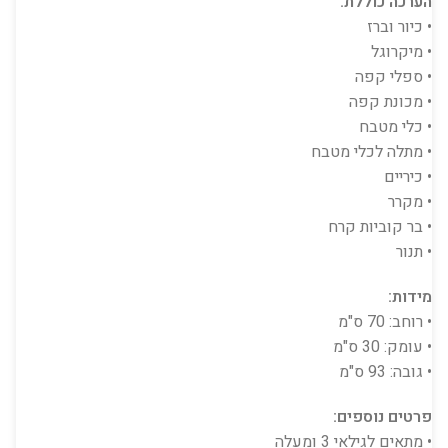
הערכה כוללת:
• כיור וברז
• מיקרוגל
• ספלי קפה
• מכונת קפה
• כלי מטבח
• מתלה לכלי מטבח
• כיריים
• מקרר
• בר קוביות קרח
• תנור
מידות:
• רוחב: 70 ס"מ
• עומק: 30 ס"מ
• גובה: 93 ס"מ
פרטים נוספים:
• מתאים לגילאי 3 ומעלה