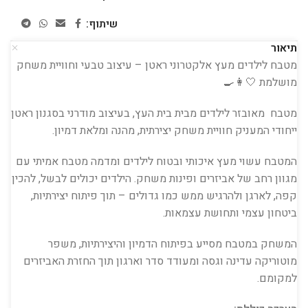
שיתוף:
תיאור
מטבח לילדים מעץ אלקטרוני ראטן – עיצוב טבעי וחוויית משחק
מושלמת 🤍👩‍🍳
מטבח מאובזר לילדים מבית
בית העץ
, בעיצוב מודרני בסגנון ראטן
ייחודי המעניק חוויית משחק יצירתית, מהנה ומלאת דמיון.
המטבח עשוי מעץ איכותי ובטוח לילדים ומדמה מטבח אמיתי עם
מגוון רחב של אביזרים ופינות משחק. הילדים יכולים לבשל, להכין
קפה, לארגן ולהרגיש ממש כמו גדולים – תוך פיתוח יצירתיות,
ביטחון עצמי ותחושת עצמאות.
המשחק במטבח מסייע בפיתוח הדמיון והיצירתיות, משפר
מוטוריקה עדינה וגסה ומעודד סדר וארגון תוך החזרת האביזרים
למקומם.