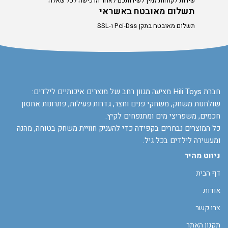
שירות לקוחות זמין לשירותכם לאחר הרכישה לכל שאלה
תשלום מאובטח באשראי
תשלום מאובטח בתקן Pci-Dss ו-SSL
חברת Hili Toys מציעה מגוון רחב של מוצרים איכותיים לילדים:
שולחנות משחק, משחקי פנים וחצר, גדרות פעילות, פתרונות אחסון
חכמים, משפריצי מים ומתנפחים לקיץ.
כל המוצרים נבחרים בקפידה כדי להעניק חוויית משחק בטוחה, מהנה
ומעשירה לילדים בכל גיל.
ניווט מהיר
דף הבית
אודות
צרו קשר
תקנון האתר