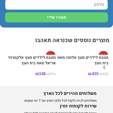
תחזרו אליי
מוצרים נוספים שכנראה תאהבו
%
-33%
-31%
מטבח לילדים מעץ אלמוג מאת
מטבח לילדים מעץ אלקטרוני
מט
בית העץ
אריאל מאת בית העץ
דו
הע
₪
348
₪
430
20
₪
516
₪
620
הוספה לסל
הוספה לסל
א
משלוחים מהירים לכל הארץ
משלוחים לבית הלקוח לכל חלקי הארץ ועד 7 ימי עסקים
שירות לקוחות זמין