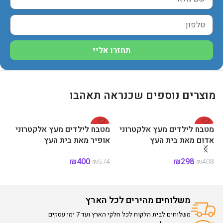
תחזרו אליי
מוצרים נוספים שכנראה תאהבו
%
-30%
-27%
מטבח לילדים מעץ אלקטרוני
מטבח לילדים מעץ אלקטרוני
מט
אדום מאת בית העץ
אופיר מאת בית העץ
יו
₪
400
₪
298
32
₪
574
₪
408
הוספה לסל
הוספה לסל
משלוחים מהירים לכל הארץ
משלוחים לבית הלקוח לכל חלקי הארץ ועד 7 ימי עסקים