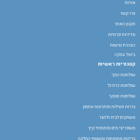
אודות
צרו קשר
תקנון האתר
מדיניות פרטיות
הצהרת נגישות
ביטול עסקה
קטגוריות ראשיות
שולחנות הוקי
שולחנות כדורגל
שולחנות סנוקר
גדרות פעילות ופתרונות אחסון
משחקים לבית ולחצר
משפריצי מים ומתנפחי קיץ
בריכות מתנפחות ומשטחי החלקה