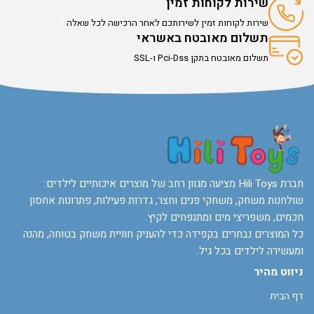
שירות לקוחות זמין
שירות לקוחות זמין לשירותכם לאחר הרכישה לכל שאלה
תשלום מאובטח באשראי
תשלום מאובטח בתקן Pci-Dss ו-SSL
חברת Hili Toys מציעה מגוון רחב של מוצרים איכותיים לילדים:
שולחנות משחק, משחקי פנים וחצר, גדרות פעילות, פתרונות אחסון
חכמים, משפריצי מים ומתנפחים לקיץ.
כל המוצרים נבחרים בקפידה כדי להעניק חוויית משחק בטוחה, מהנה
ומעשירה לילדים בכל גיל.
ניווט מהיר
דף הבית