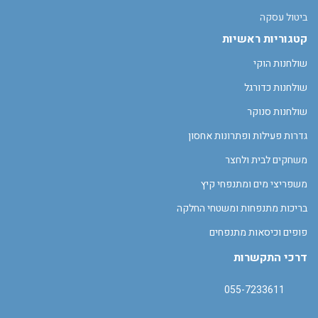
ביטול עסקה
קטגוריות ראשיות
שולחנות הוקי
שולחנות כדורגל
שולחנות סנוקר
גדרות פעילות ופתרונות אחסון
משחקים לבית ולחצר
משפריצי מים ומתנפחי קיץ
בריכות מתנפחות ומשטחי החלקה
פופים וכיסאות מתנפחים
דרכי התקשרות
055-7233611