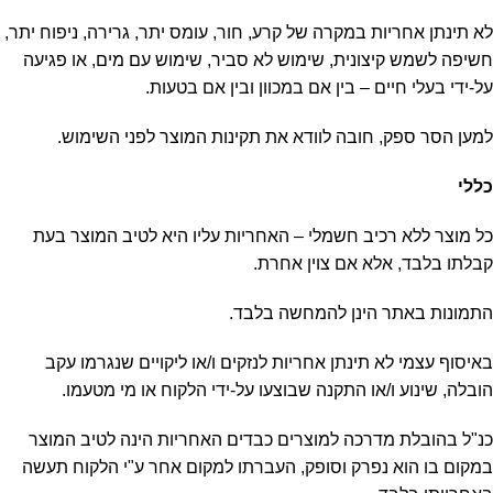
לא תינתן אחריות במקרה של קרע, חור, עומס יתר, גרירה, ניפוח יתר,
חשיפה לשמש קיצונית, שימוש לא סביר, שימוש עם מים, או פגיעה
על-ידי בעלי חיים – בין אם במכוון ובין אם בטעות.
למען הסר ספק, חובה לוודא את תקינות המוצר לפני השימוש.
כללי
כל מוצר ללא רכיב חשמלי – האחריות עליו היא לטיב המוצר בעת
קבלתו בלבד, אלא אם צוין אחרת.
התמונות באתר הינן להמחשה בלבד.
באיסוף עצמי לא תינתן אחריות לנזקים ו/או ליקויים שנגרמו עקב
הובלה, שינוע ו/או התקנה שבוצעו על-ידי הלקוח או מי מטעמו.
כנ"ל בהובלת מדרכה למוצרים כבדים האחריות הינה לטיב המוצר
במקום בו הוא נפרק וסופק, העברתו למקום אחר ע"י הלקוח תעשה