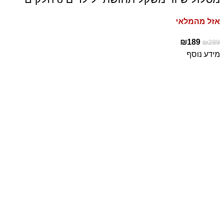
אזל מהמלאי
₪
189
₪
289
מידע נוסף
משלוחים מהירים לכל הארץ
משלוחים לבית הלקוח לכל חלקי הארץ ועד 7 ימי עסקים
שירות לקוחות זמין
שירות לקוחות זמין לשירותכם לאחר הרכישה לכל שאלה