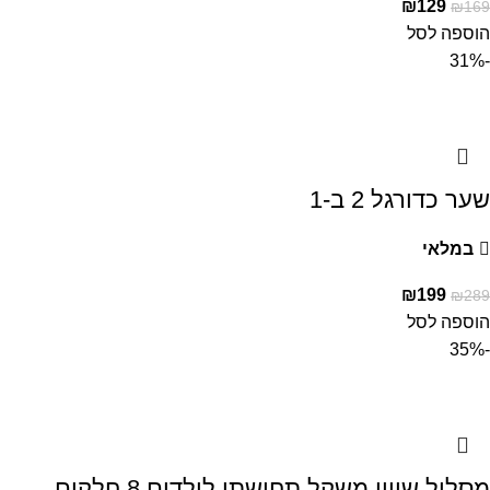
₪
129
₪
169
הוספה לסל
-31%
שער כדורגל 2 ב-1
במלאי
₪
199
₪
289
הוספה לסל
-35%
מסלול שיווי משקל תחושתי לילדים 8 חלקים