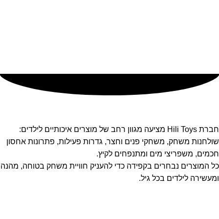
תשלום מאובטח באשראי
תשלום מאובטח בתקן Pci-Dss ו-SSL
חברת Hili Toys מציעה מגוון רחב של מוצרים איכותיים לילדים:
שולחנות משחק, משחקי פנים וחצר, גדרות פעילות, פתרונות אחסון
חכמים, משפריצי מים ומתנפחים לקיץ.
כל המוצרים נבחרים בקפידה כדי להעניק חוויית משחק בטוחה, מהנה
ומעשירה לילדים בכל גיל.
ניווט מהיר