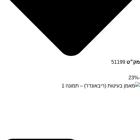
מק״ט
51199
-23%