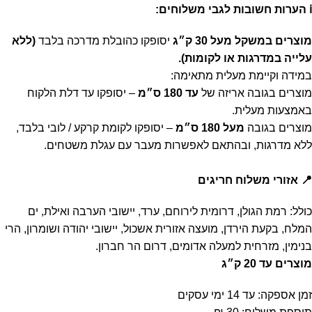
ℹ️ הערות חשובות לגבי משלוחים:
מוצרים במשקל מעל 30 ק״ג
יסופקו כהובלת מדרכה בלבד
(ללא
עלייה במדרגות או לקומות).
במידה וקיימת מעלית מתאימה:
מוצרים בגובה אריזה של
עד 180 ס״מ
– יסופקו עד דלת הלקוח
באמצעות מעלית.
מוצרים בגובה
מעל 180 ס״מ
– יסופקו לקומת קרקע / לובי בלבד,
ללא מדרגות, ובהתאם לאפשרות מעבר עם עגלת משטחים.
📍 אזורי משלוח חריגים
כולל: רמת הגולן, דרומית לירוחם, ערד, יישובי הערבה ואילת, ים
המלח, בקעת הירדן, מועצה אזורית אשכול, יישובי יהודה ושומרון, הרי
בנימין, מזרחית למעלה אדומים, דרום הר חברון.
מוצרים עד 20 ק״ג
זמן אספקה: עד 14 ימי עסקים