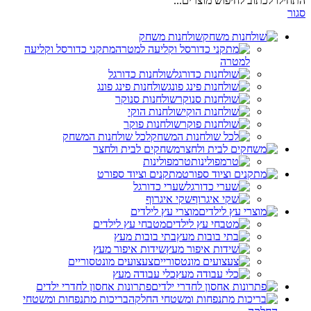
התחילו לכתוב לחיפוש מוצרים...
סגור
שולחנות משחק
מתקני כדורסל וקליעה
למטרה
שולחנות כדורגל
שולחנות פינג פונג
שולחנות סנוקר
שולחנות הוקי
שולחנות פוקר
לכל שולחנות המשחק
משחקים לבית ולחצר
טרמפולינות
מתקנים וציוד ספורט
שערי כדורגל
שקי איגרוף
מוצרי עץ לילדים
מטבחי עץ לילדים
בתי בובות מעץ
שידות איפור מעץ
צעצועים מונטסוריים
כלי עבודה מעץ
פתרונות אחסון לחדרי ילדים
בריכות מתנפחות ומשטחי