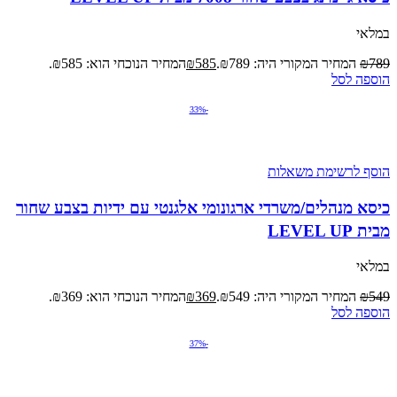
במלאי
789
₪
המחיר המקורי היה: ₪789.
585
₪
המחיר הנוכחי הוא: ₪585.
הוספה לסל
-33%
הוסף לרשימת משאלות
כיסא מנהלים/משרדי ארגונומי אלגנטי עם ידיות בצבע שחור
מבית LEVEL UP
במלאי
549
₪
המחיר המקורי היה: ₪549.
369
₪
המחיר הנוכחי הוא: ₪369.
הוספה לסל
-37%