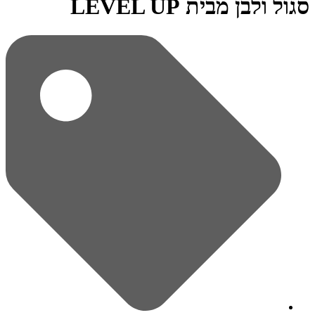
סגול ולבן מבית LEVEL UP