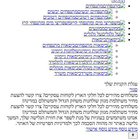
החלקה
מתנפחים
מתנפחים יבשים
מתנפחים רטובים
משפריצי מים ומתנפחי קיץ
ממונעים
על גלגלים
כיסאות
כיסאות מתנפחים
שולחנות גיימינג
כיסאות גיימינג
כיסאות לתלמיד
כיסאות מנהלים
כיסאות משרד
עגלת הקניות שלך
סגור
משלוחים מהירים לכל חלקי הארץ
לקוחות עסקיים? צרו קשר להצעת
מחיר משתלמת
מגוון שולחנות משחק הגדול והמשתלם במדינה!
משלוחים מהירים לכל חלקי הארץ
לקוחות עסקיים? צרו קשר להצעת
מחיר משתלמת
מגוון שולחנות משחק הגדול והמשתלם במדינה!
אנחנו משתמשים בעוגיות על מנת לשפר את חווית הגלישה שלך, המשך
גלישה באתר זה מהווה הסכמה לכך ולמדיניות הפרטיות של האתר.
מידע נוסף
מידע נוסף
אישור