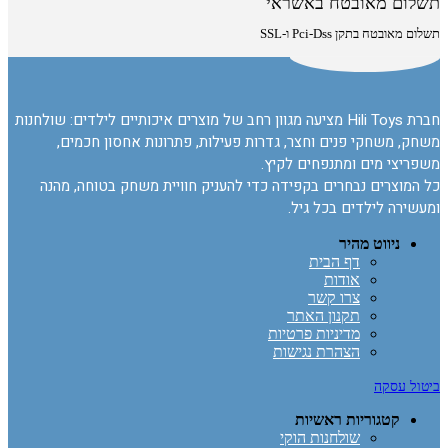
תשלום מאובטח באשראי
תשלום מאובטח בתקן Pci-Dss ו-SSL
חברת Hili Toys מציעה מגוון רחב של מוצרים איכותיים לילדים: שולחנות
משחק, משחקי פנים וחצר, גדרות פעילות, פתרונות אחסון חכמים,
משפריצי מים ומתנפחים לקיץ.
כל המוצרים נבחרים בקפידה כדי להעניק חוויית משחק בטוחה, מהנה
ומעשירה לילדים בכל גיל.
ניווט מהיר
דף הבית
אודות
צרו קשר
תקנון האתר
מדיניות פרטיות
הצהרת נגישות
ביטול עסקה
קטגוריות ראשיות
שולחנות הוקי