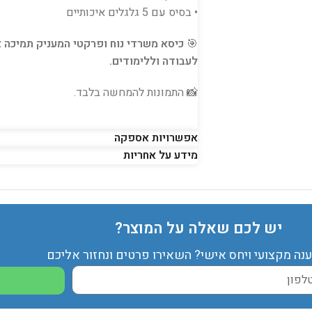
• בסיס עם 5 גלגלים איכותיים
🎯
כיסא משרדי נוח ופרקטי המעניק תמיכה אר
לעבודה וללימודים.
📸 התמונות להמחשה בלבד.
אפשרויות אספקה
מידע על אחריות
יש לכם שאלה על המוצר?
ענה מקצועי ויחס אישי? השאירו פרטים ונחזור אליכם