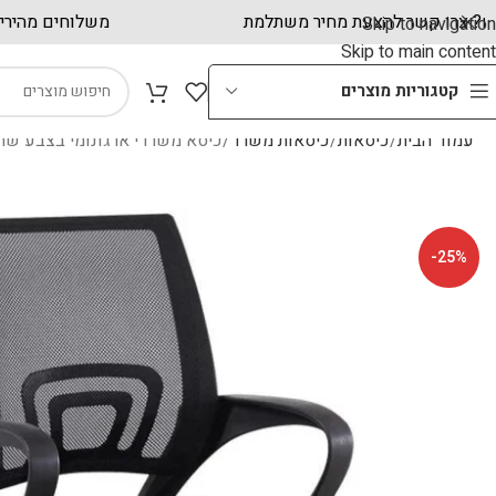
חות עסקיים? צרו קשר להצעת מחיר משתלמת
משלו
Skip to navigation
Skip to main content
קטגוריות מוצרים
עמוד הבית
כיסאות
כיסאות משרד
כיסא משרדי ארגונומי בצבע שחור מבית
-25%