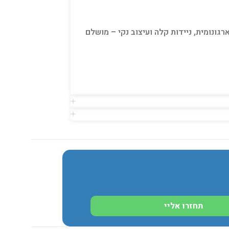
גונומית, ניידות קלה ועיצוב נקי – מושלם
תחזרו אליי