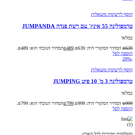
הוסף לרשימת משאלות
טרמפולינה 55 אינץ' עם רשת פנדה JUMPANDA
במלאי
639
₪
המחיר המקורי היה: ₪639.
489
₪
המחיר הנוכחי הוא: ₪489.
הוספה לסל
-20%
הוסף לרשימת משאלות
טרמפולינה 3 מ' 10 פיט JUMPING
במלאי
999
₪
המחיר המקורי היה: ₪999.
799
₪
המחיר הנוכחי הוא: ₪799.
הוספה לסל
משלוחים מהירים לכל הארץ