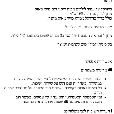
תיאור
כדורסל על עמוד לילדים מבית דיסני דגם מיקי מאוס!
ניתן לכיוון עד גובה 165 ס"מ
כולל כדור כדורסל ממותג מיקי מאוס מתנה.
מוצר מדהים להנות עם הילדים!
ניתן לחבר את הטבעת של הסל ב3 גבהים שונים בהתאם לגיל הילד.
בסיס ניתן למילוי מים ליציבות המוצר
אפשרויות אספקה
🚚 מדיניות משלוחים
אנחנו עושים את מירב המאמצים לספק את ההזמנה שלכם
במהירות, באחריות ועם דגש על שירות ואיכות.
כל הזמנה נארזת בקפידה ונשלחת תוך הקפדה על סטנדרט שירות
גבוה.
זמן האספקה הסטנדרטי הוא עד 7 ימי עסקים, כאשר רוב
המשלוחים מגיעים עד 48 שעות מרגע יציאת ההזמנה
ℹ️ הערות חשובות לגבי משלוחים: