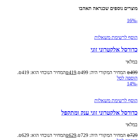
מוצרים נוספים שכנראה תאהבו
-16%
הוסף לרשימת משאלות
כדורסל אלקטרוני זוגי
במלאי
499
₪
המחיר המקורי היה: ₪499.
419
₪
המחיר הנוכחי הוא: ₪419.
הוספה לסל
-14%
הוסף לרשימת משאלות
כדורסל אלקטרוני זוגי ענק ומתקפל
במלאי
729
₪
המחיר המקורי היה: ₪729.
629
₪
המחיר הנוכחי הוא: ₪629.