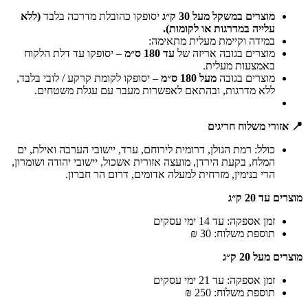
מוצרים במשקל מעל 30 ק״ג
יסופקו כהובלת מדרכה בלבד
(ללא
עלייה במדרגות או לקומות).
במידה וקיימת מעלית מתאימה:
מוצרים בגובה אריזה של
עד 180 ס״מ
– יסופקו עד דלת הלקוח
באמצעות מעלית.
מוצרים בגובה
מעל 180 ס״מ
– יסופקו לקומת קרקע / לובי בלבד,
ללא מדרגות, ובהתאם לאפשרות מעבר עם עגלת משטחים.
📍 אזורי משלוח חריגים
כולל: רמת הגולן, דרומית לירוחם, ערד, יישובי הערבה ואילת, ים
המלח, בקעת הירדן, מועצה אזורית אשכול, יישובי יהודה ושומרון,
הרי בנימין, מזרחית למעלה אדומים, דרום הר חברון.
מוצרים עד 20 ק״ג
זמן אספקה: עד 14 ימי עסקים
תוספת משלוח: 30 ₪
מוצרים מעל 20 ק״ג
זמן אספקה: עד 21 ימי עסקים
תוספת משלוח: 250 ₪