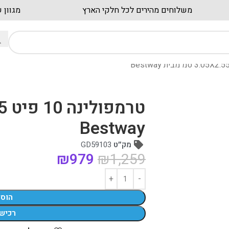
ת
משלוחים מהירים לכל חלקי הארץ
Bestway
מק״ט
GD59103
₪
979
₪
1,259
הוס
רכיש