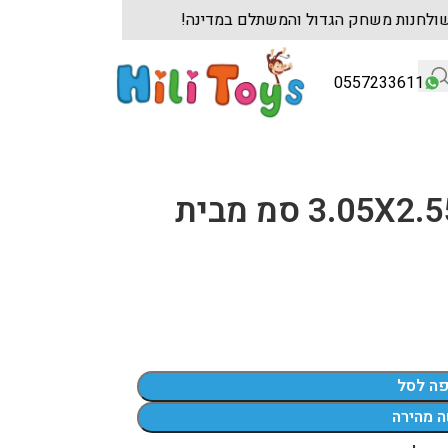
מגוון שולחנות משחק הגדול והמשתלם במדינה!
ל
0557233611
טרמפולינה 10 פיט 3.05X2.55 סמ מבית
פה לסל
ה מהירה