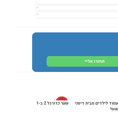
תחזרו אליי
מוד לילדים מבית דיסני
-31%
שער כדורגל 2 ב-1
וס!