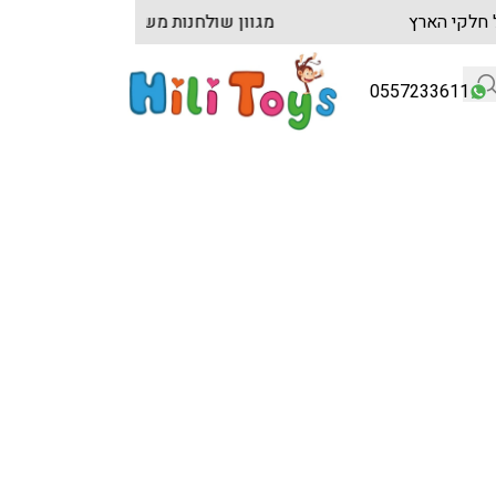
 מהירים לכל חלקי הארץ
מגוון שולחנות משחק הגד
0557233611