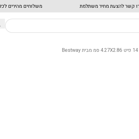
ת עסקיים? צרו קשר להצעת מחיר משתלמת
משלוחים
B