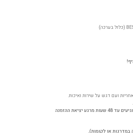
ף!
ריות ועם דגש על שירות ואיכות.
 במדרגות או לקומות).