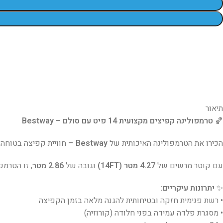
תיאור
🏀
טרמפולינה קפיצים מקצועית 14 פיט עם סולם – Bestway
הכירו את הטרמפולינה האיכותית של
Bestway
– חוויית קפיצה בטוחה,
עם קוטר מרשים של
4.27 מטר (14FT)
וגובה של
2.86 מטר
, זו הטרמ
✨
יתרונות עיקריים:
• רשת פנימית חזקה ובטיחותית להגנה מלאה בזמן הקפיצה
• מסגרת פלדה עמידה בפני חלודה (קורוזיה)