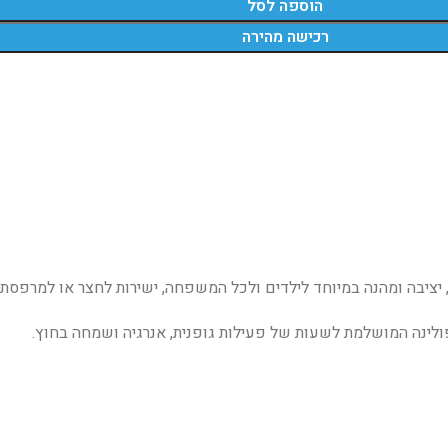
הוספה לסל
רכישה מהירה
 יציבה ומהנה במיוחד לילדים ולכל המשפחה, ישירות לחצר או למרפסת
פולינה המושלמת לשעות של פעילות גופנית, אנרגיה ושמחה בחוץ.