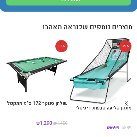
מוצרים נוספים שכנראה תאהבו
%
-11%
-21%
שולחן סנוקר 172 ס"מ מתקפל
שו
מתקן קליעה טבעות דיגיטלי
₪
1,290
90
₪
1,450
₪
699
₪
889
הוספה לסל
הוספה לסל