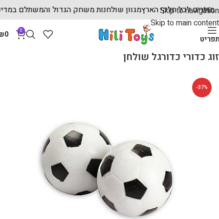
ים מהירים לכל חלקי הארץ
מגוון שולחנות משחק הגדול והמשתלם במ
Skip to navigation
Skip to main content
0
₪
0
פריט
עמוד הבית
שולחנות משחק
שולחנות כדורגל
זוג כדורי כדורגל שולחן
-37%