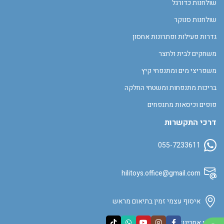
שולחנות כדורגל
שולחנות סנוקר
גדרות פעילות ופתרונות אחסון
משחקים לבית ולחצר
משפריצי מים ומתנפחי קיץ
בריכות מתנפחות ומשטחי החלקה
פופים וכיסאות מתנפחים
דרכי התקשרות
055-7233611
hilitoys.office@gmail.com
איסוף עצמי זמין בתיאום מראש
עקבו אחרינו: