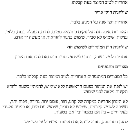
אחריות לטיב המוצר בעת קבלתו.
שולחנות הוקי אוויר
אחריות חצי שנה על המנוע בלבד.
האחריות אינה חלה על נזקים כתוצאה ממים, לחות, הפעלה בכוח, בלאי,
נפילות, שימוש לא סביר, שימוש בניגוד להוראות או מעשה יד אדם.
שולחנות חוץ המוגדרים לשימוש חוץ
אחריות למשך שנה, בכפוף לשימוש סביר ובהתאם להוראות היצרן.
מוצרים מתנפחים
כל המוצרים המתנפחים האחריות לטיב המוצר בעת קבלתו בלבד.
יש לנפח את המוצר בפעם הראשונה ללא שימוש, להמתין כשעה ולוודא
תקינות מלאה לפני שימוש.
לא תינתן אחריות במקרה של קרע, חור, עומס יתר, גרירה, ניפוח יתר,
חשיפה לשמש קיצונית, שימוש לא סביר, שימוש עם מים, או פגיעה על-ידי
בעלי חיים – בין אם במכוון ובין אם בטעות.
למען הסר ספק, חובה לוודא את תקינות המוצר לפני השימוש.