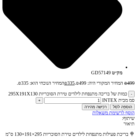
מק״ט
GD57149
499
₪
המחיר המקורי היה: ₪499.
335
₪
המחיר הנוכחי הוא: ₪335.
כמות של בריכה מתנפחת לילדים טירת הסוכריות 295X191X130
סמ מבית INTEX
הוספה לסל
רכישה מהירה
הוסף לרשימת משאלות
שיתוף:
תיאור
🍭 בריכת פעילות מתנפחת לילדים טירת הסוכריות 295×191×130 ס"מ