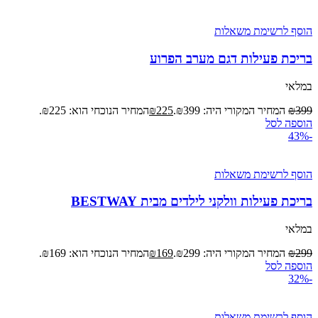
הוסף לרשימת משאלות
בריכת פעילות דגם מערב הפרוע
במלאי
399
₪
המחיר המקורי היה: ₪399.
225
₪
המחיר הנוכחי הוא: ₪225.
הוספה לסל
-43%
הוסף לרשימת משאלות
בריכת פעילות וולקני לילדים מבית BESTWAY
במלאי
299
₪
המחיר המקורי היה: ₪299.
169
₪
המחיר הנוכחי הוא: ₪169.
הוספה לסל
-32%
הוסף לרשימת משאלות