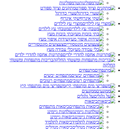
טרמפולינות
מתקנים וציוד ספורט
שערי כדורגל
שקי איגרוף
מוצרי עץ לילדים
מטבחי עץ לילדים
בתי בובות מעץ
שידות איפור מעץ
צעצועים מונטסוריים
כלי עבודה מעץ
פתרונות אחסון לחדרי ילדים
בריכות מתנפחות ומשטחי
החלקה
מתנפחים
מתנפחים יבשים
מתנפחים רטובים
משפריצי מים ומתנפחי קיץ
ממונעים
על גלגלים
כיסאות
כיסאות מתנפחים
שולחנות גיימינג
כיסאות גיימינג
כיסאות לתלמיד
כיסאות מנהלים