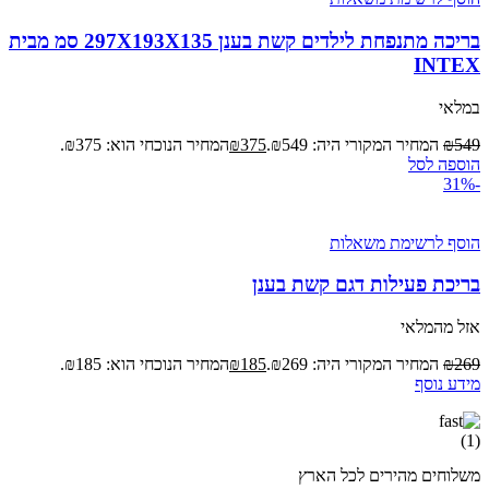
בריכה מתנפחת לילדים קשת בענן 297X193X135 סמ מבית
INTEX
במלאי
549
₪
המחיר המקורי היה: ₪549.
375
₪
המחיר הנוכחי הוא: ₪375.
הוספה לסל
-31%
הוסף לרשימת משאלות
בריכת פעילות דגם קשת בענן
אזל מהמלאי
269
₪
המחיר המקורי היה: ₪269.
185
₪
המחיר הנוכחי הוא: ₪185.
מידע נוסף
משלוחים מהירים לכל הארץ