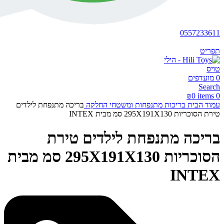
0557233611
תפריט
0
מועדפים
Search
₪
0
items
0
עמוד הבית
בריכות מתנפחות ומשטחי החלקה
בריכה מתנפחת לילדים
טירת הסוכריות 295X191X130 סמ מבית INTEX
בריכה מתנפחת לילדים טירת
הסוכריות 295X191X130 סמ מבית
INTEX