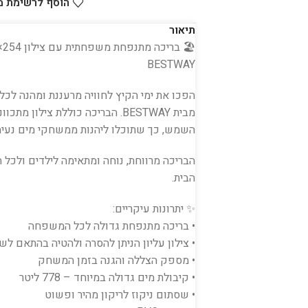
הוסף לרשימת 
תיאור
BESTWAY
הפכו את ימי הקיץ לחוויה מרעננת ומהנה 
מבית BESTWAY. הבריכה כוללת צילו
השמש, כך שתוכלו ליהנות ממשחקי מים נעימי
הבריכה מרווחת, נוחה ומתאימה לילדים ולכל
הבית.
✨ יתרונות עיקריים:
• בריכה מתנפחת גדולה לכל המשפחה
• צילון עליון הניתן להסרה ולהטיה בהתאם ל
• מספק הצללה והגנה בזמן המשחק
• קיבולת מים גדולה במיוחד – 778 ליטר
• שסתום ניקוז לריקון מהיר ופשוט