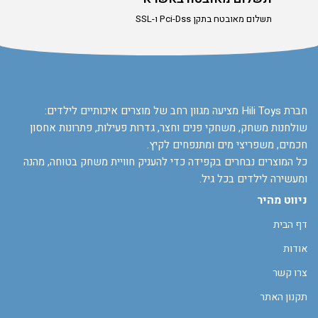
תשלום מאובטח בתקן Pci-Dss ו-SSL
חברת Hili Toys מציעה מגוון רחב של מוצרים איכותיים לילדים:
שולחנות משחק, משחקי פנים וחצר, גדרות פעילות, פתרונות אחסון
חכמים, משפריצי מים ומתנפחים לקיץ.
כל המוצרים נבחרים בקפידה כדי להעניק חוויית משחק בטוחה, מהנה
ומעשירה לילדים בכל גיל.
ניווט מהיר
דף הבית
אודות
צרו קשר
תקנון האתר