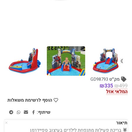
מק״ט
GD98793
₪
335
₪
499
המלאי אזל
הוסף לרשימת משאלות
שיתוף:
תיאור
🕷️ בריכת פעילות מתנפחת לילדים בעיצוב ספיידרמן