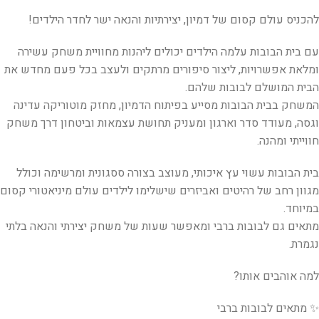
להכניס עולם קסום של דמיון, יצירתיות והנאה ישר לחדר הילדים!
עם בית הבובות עלמה הילדים יכולים ליהנות מחוויית משחק עשירה
ומלאת אפשרויות, ליצור סיפורים מרתקים ולעצב בכל פעם מחדש את
הבית המושלם לבובות שלהם.
המשחק בבית הבובות מסייע בפיתוח הדמיון, מחזק מוטוריקה עדינה
וגסה, מעודד סדר וארגון ומעניק תחושת עצמאות וביטחון דרך משחק
חווייתי ומהנה.
בית הבובות עשוי עץ איכותי, מעוצב בצורה ססגונית ומרשימה וכולל
מגוון רחב של רהיטים ואביזרים שישלימו לילדים עולם מיניאטורי קסום
במיוחד.
מתאים גם לבובות ברבי ומאפשר שעות של משחק יצירתי והנאה בלתי
נגמרת.
למה אוהבים אותו?
✨ מתאים לבובות ברבי