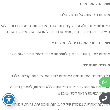
שולחנות הוקי אוויר
אחריות חצי שנה על המנוע בלבד.
האחריות אינה חלה על נזקים כתוצאה ממים, לחות, הפעלה בכוח, בלאי,
נפילות, שימוש לא סביר, שימוש בניגוד להוראות או מעשה יד אדם.
שולחנות חוץ המוגדרים לשימוש חוץ
אחריות למשך שנה, בכפוף לשימוש סביר ובהתאם להוראות היצרן.
מוצרים מתנפחים
כל המוצרים המתנפחים האחריות לטיב המוצר בעת קבלתו בלבד.
יש לנפח את המוצר בפעם הראשונה ללא שימוש, להמתין כשעה
ולוודא תקינות מלאה לפני שימוש.
לא תינתן אחריות במקרה של קרע, חור, עומס יתר, גרירה, ניפוח יתר,