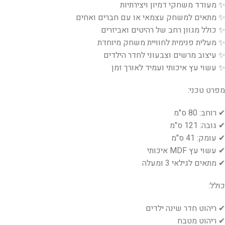
✨ מעודד משחקי דמיון ויצירתיות
✨ מתאים למשחק עצמאי או עם חברים ואחים
✨ כולל מגוון רחב של רהיטים ואביזרים
✨ מעלית פנימית לחוויית משחק מיוחדת
✨ עיצוב מרשים וצבעוני לחדר הילדים
✨ עשוי עץ איכותי ועמיד לאורך זמן
מפרט טכני:
✔ רוחב: 80 ס"מ
✔ גובה: 121 ס"מ
✔ עומק: 41 ס"מ
✔ עשוי עץ MDF איכותי
✔ מתאים לגילאי 3 ומעלה
כולל:
✔ ריהוט חדר שינה ילדים
✔ ריהוט מטבח