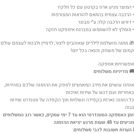
• המוצר מגיע ארוז בקרטון עם כל חלקיו
• הרכבה עצמית בהתאם להוראות המצורפות
• דורש הרכבה קלה ע"י מבוגר
• מומלץ לא להשתמש במברגת אימפקט חזקה
🎁 מתנה מושלמת לילדים שאוהבים ליצור, לדמיין ולבנות לעצמם עולם
קסום של משחק והנאה בכל יום!
אפשרויות אספקה
🚚 מדיניות משלוחים
אנחנו עושים את מירב המאמצים לספק את ההזמנה שלכם במהירות,
באחריות ועם דגש על שירות ואיכות.
כל הזמנה נארזת בקפידה ונשלחת תוך הקפדה על סטנדרט שירות
גבוה.
זמן האספקה הסטנדרטי הוא עד 7 ימי עסקים, כאשר רוב המשלוחים
מגיעים עד 48 שעות מרגע יציאת ההזמנה
ℹ️ הערות חשובות לגבי משלוחים: