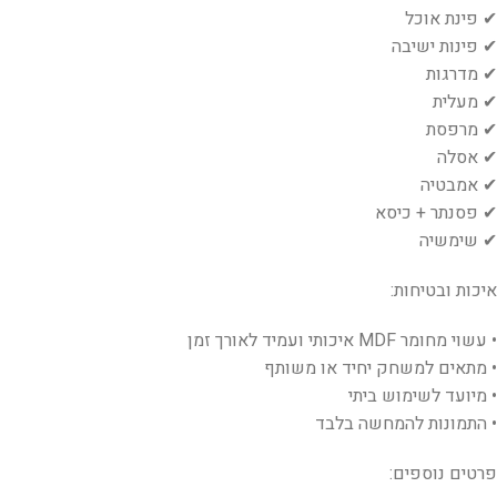
✔ פינת אוכל
✔ פינות ישיבה
✔ מדרגות
✔ מעלית
✔ מרפסת
✔ אסלה
✔ אמבטיה
✔ פסנתר + כיסא
✔ שימשיה
איכות ובטיחות:
• עשוי מחומר MDF איכותי ועמיד לאורך זמן
• מתאים למשחק יחיד או משותף
• מיועד לשימוש ביתי
• התמונות להמחשה בלבד
פרטים נוספים: