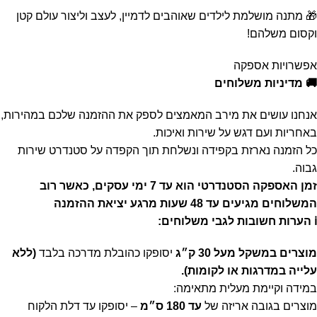
🎁 מתנה מושלמת לילדים שאוהבים לדמיין, לעצב וליצור עולם קטן
וקסום משלהם!
אפשרויות אספקה
🚚 מדיניות משלוחים
אנחנו עושים את מירב המאמצים לספק את ההזמנה שלכם במהירות,
באחריות ועם דגש על שירות ואיכות.
כל הזמנה נארזת בקפידה ונשלחת תוך הקפדה על סטנדרט שירות
גבוה.
זמן האספקה הסטנדרטי הוא עד 7 ימי עסקים, כאשר רוב
המשלוחים מגיעים עד 48 שעות מרגע יציאת ההזמנה
ℹ️ הערות חשובות לגבי משלוחים:
מוצרים במשקל מעל 30 ק״ג
יסופקו כהובלת מדרכה בלבד
(ללא
עלייה במדרגות או לקומות).
במידה וקיימת מעלית מתאימה:
מוצרים בגובה אריזה של
עד 180 ס״מ
– יסופקו עד דלת הלקוח