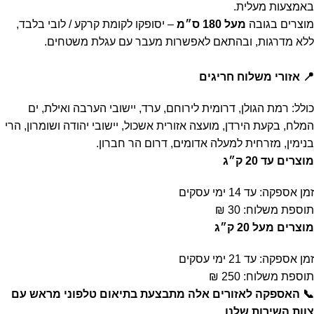
באמצעות מעלית.
מוצרים בגובה
מעל 180 ס״מ
– יסופקו לקומת קרקע / לובי בלבד,
ללא מדרגות, ובהתאם לאפשרות מעבר עם עגלת משטחים.
📍 אזורי משלוח חריגים
כולל: רמת הגולן, דרומית לירוחם, ערד, יישובי הערבה ואילת, ים
המלח, בקעת הירדן, מועצה אזורית אשכול, יישובי יהודה ושומרון, הרי
בנימין, מזרחית למעלה אדומים, דרום הר חברון.
מוצרים עד 20 ק״ג
זמן אספקה: עד 14 ימי עסקים
תוספת משלוח: 30 ₪
מוצרים מעל 20 ק״ג
זמן אספקה: עד 21 ימי עסקים
תוספת משלוח: 250 ₪
📞 האספקה לאזורים אלה מתבצעת בתיאום טלפוני מראש עם
צוות השירות שלנו.