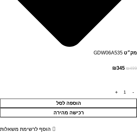
מק״ט
GDW06A535
₪
345
₪
499
הוספה לסל
רכישה מהירה
הוסף לרשימת משאלות