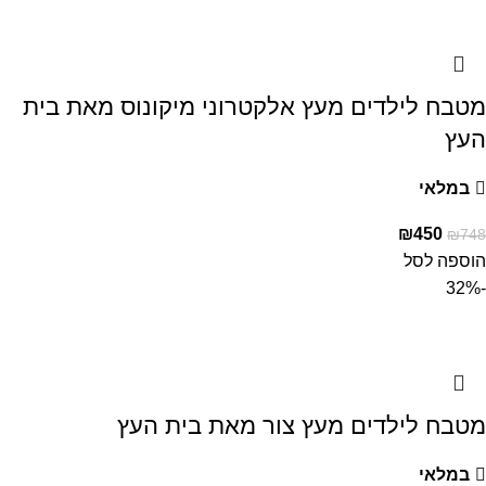
מטבח לילדים מעץ אלקטרוני מיקונוס מאת בית
העץ
במלאי
₪
450
₪
748
הוספה לסל
-32%
מטבח לילדים מעץ צור מאת בית העץ
במלאי