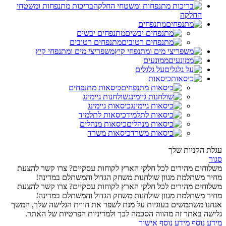
בריכות מתנפחות ומשטחי
החלקה
מתנפחים
מתנפחים יבשים
מתנפחים רטובים
משפריצי מים ומתנפחי קיץ
ממונעים
על גלגלים
כיסאות
כיסאות מתנפחים
שולחנות גיימינג
כיסאות גיימינג
כיסאות לתלמיד
כיסאות מנהלים
כיסאות משרד
עגלת הקניות שלך
סגור
משלוחים מהירים לכל חלקי הארץ
לקוחות עסקיים? צרו קשר להצעת
מחיר משתלמת
מגוון שולחנות משחק הגדול והמשתלם במדינה!
משלוחים מהירים לכל חלקי הארץ
לקוחות עסקיים? צרו קשר להצעת
מחיר משתלמת
מגוון שולחנות משחק הגדול והמשתלם במדינה!
אנחנו משתמשים בעוגיות על מנת לשפר את חווית הגלישה שלך, המשך
גלישה באתר זה מהווה הסכמה לכך ולמדיניות הפרטיות של האתר.
מידע נוסף
מידע נוסף
אישור