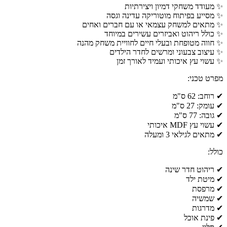
✨ מעודד משחקי דמיון ויצירתיות
✨ מסייע בפיתוח מוטוריקה עדינה וגסה
✨ מתאים למשחק עצמאי או עם חברים ואחים
✨ כולל ריהוט ואביזרים עשירים במיוחד
✨ חווה מטופחת ובעלי חיים לחוויית משחק מהנה
✨ עיצוב צבעוני ומרשים לחדר הילדים
✨ עשוי עץ איכותי ועמיד לאורך זמן
מפרט טכני:
✔ רוחב: 62 ס"מ
✔ עומק: 27 ס"מ
✔ גובה: 77 ס"מ
✔ עשוי עץ MDF איכותי
✔ מתאים לגילאי 3 ומעלה
כולל:
✔ ריהוט חדר שינה
✔ מיטת ילד
✔ מרפסת
✔ שמשיה
✔ מדרגות
✔ פינת אוכל