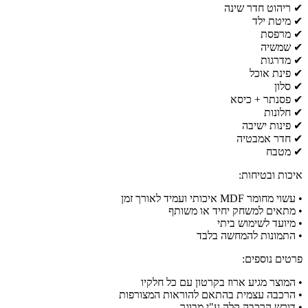
✔ ריהוט חדר שינה
✔ מיטת ילד
✔ מרפסת
✔ שמשיה
✔ מדרגות
✔ פינת אוכל
✔ סלון
✔ פסנתר + כיסא
✔ חלונות
✔ פינות ישיבה
✔ חדר אמבטיה
✔ מטבח
איכות ובטיחות:
• עשוי מחומר MDF איכותי ועמיד לאורך זמן
• מתאים למשחק יחיד או משותף
• מיועד לשימוש ביתי
• התמונות להמחשה בלבד
פרטים נוספים:
• המוצר מגיע ארוז בקרטון עם כל חלקיו
• הרכבה עצמית בהתאם להוראות המצורפות
• דורש הרכבה קלה ע"י מבוגר