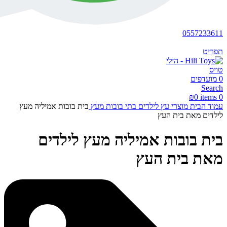
0557233611
תפריט
0
מועדפים
Search
₪
0
items
0
עמוד הבית
מוצרי עץ לילדים
בתי בובות מעץ
בית בובות אמיליה מעץ
לילדים מאת בית העץ
בית בובות אמיליה מעץ לילדים
מאת בית העץ