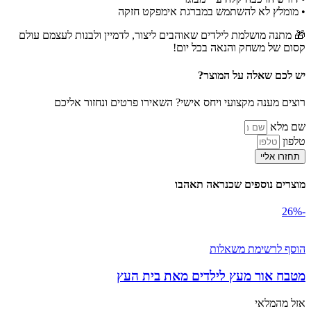
• מומלץ לא להשתמש במברגת אימפקט חזקה
🎁 מתנה מושלמת לילדים שאוהבים ליצור, לדמיין ולבנות לעצמם עולם
קסום של משחק והנאה בכל יום!
יש לכם שאלה על המוצר?
רוצים מענה מקצועי ויחס אישי? השאירו פרטים ונחזור אליכם
שם מלא
טלפון
תחזרו אליי
מוצרים נוספים שכנראה תאהבו
-26%
הוסף לרשימת משאלות
מטבח אור מעץ לילדים מאת בית העץ
אזל מהמלאי