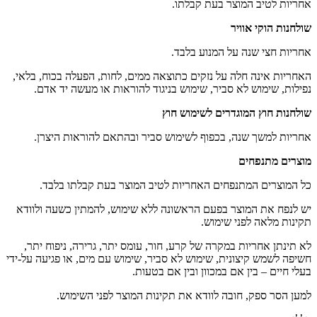
אחריות לטיב המוצר בעת קבלתו.
שולחנות הוקי אוויר
אחריות חצי שנה על המנוע בלבד.
האחריות אינה חלה על נזקים כתוצאה ממים, לחות, הפעלה בכוח, בלאי,
נפילות, שימוש לא סביר, שימוש בניגוד להוראות או מעשה יד אדם.
שולחנות חוץ המוגדרים לשימוש חוץ
אחריות למשך שנה, בכפוף לשימוש סביר ובהתאם להוראות היצרן.
מוצרים מתנפחים
כל המוצרים המתנפחים האחריות לטיב המוצר בעת קבלתו בלבד.
יש לנפח את המוצר בפעם הראשונה ללא שימוש, להמתין כשעה ולוודא
תקינות מלאה לפני שימוש.
לא תינתן אחריות במקרה של קרע, חור, עומס יתר, גרירה, ניפוח יתר,
חשיפה לשמש קיצונית, שימוש לא סביר, שימוש עם מים, או פגיעה על-ידי
בעלי חיים – בין אם במכוון ובין אם בטעות.
למען הסר ספק, חובה לוודא את תקינות המוצר לפני השימוש.