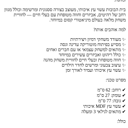
בית הבובות עשוי עץ איכותי, מעוצב בצורה ססגונית ומרשימה וכולל מגוון
רחב של רהיטים, אביזרים וחווה מטופחת עם בעלי חיים — לחוויית
משחק מלאה בעולם מיניאטורי קסום במיוחד.
למה אוהבים אותו?
✨ מעודד משחקי דמיון ויצירתיות
✨ מסייע בפיתוח מוטוריקה עדינה וגסה
✨ מתאים למשחק עצמאי או עם חברים ואחים
✨ כולל ריהוט ואביזרים עשירים במיוחד
✨ חווה מטופחת ובעלי חיים לחוויית משחק מהנה
✨ עיצוב צבעוני ומרשים לחדר הילדים
✨ עשוי עץ איכותי ועמיד לאורך זמן
מפרט טכני:
✔ רוחב: 62 ס"מ
✔ עומק: 27 ס"מ
✔ גובה: 77 ס"מ
✔ עשוי עץ MDF איכותי
✔ מתאים לגילאי 3 ומעלה
כולל: