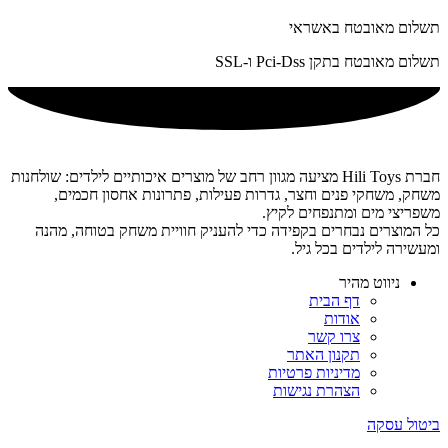
תשלום מאובטח באשראי
תשלום מאובטח בתקן Pci-Dss ו-SSL
חברת Hili Toys מציעה מגוון רחב של מוצרים איכותיים לילדים: שולחנות
משחק, משחקי פנים וחצר, גדרות פעילות, פתרונות אחסון חכמים,
משפריצי מים ומתנפחים לקיץ.
כל המוצרים נבחרים בקפידה כדי להעניק חוויית משחק בטוחה, מהנה
ומעשירה לילדים בכל גיל.
ניווט מהיר
דף הבית
אודות
צרו קשר
תקנון האתר
מדיניות פרטיות
הצהרת נגישות
ביטול עסקה