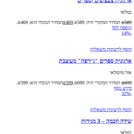
ארגונית צעצועים וספרים
במלאי
589
₪
המחיר המקורי היה: ₪589.
469
₪
המחיר הנוכחי הוא: ₪469.
הוספה לסל
-14%
הוסף לרשימת משאלות
ארגונית ספרים "ג'ירפה" מעוצבת
אזל מהמלאי
699
₪
המחיר המקורי היה: ₪699.
599
₪
המחיר הנוכחי הוא: ₪599.
מידע נוסף
-32%
הוסף לרשימת משאלות
שידה חכמה – 3 מגירות
במלאי