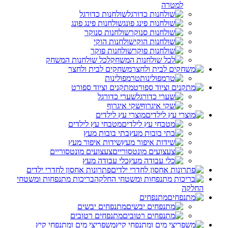
למטרה
שולחנות כדורגל
שולחנות פינג פונג
שולחנות סנוקר
שולחנות הוקי
שולחנות פוקר
לכל שולחנות המשחק
משחקים לבית ולחצר
טרמפולינות
מתקנים וציוד ספורט
שערי כדורגל
שקי איגרוף
מוצרי עץ לילדים
מטבחי עץ לילדים
בתי בובות מעץ
שידות איפור מעץ
צעצועים מונטסוריים
כלי עבודה מעץ
פתרונות אחסון לחדרי ילדים
בריכות מתנפחות ומשטחי
החלקה
מתנפחים
מתנפחים יבשים
מתנפחים רטובים
משפריצי מים ומתנפחי קיץ