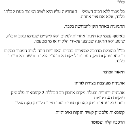
כללי
כל מוצר ללא רכיב חשמלי – האחריות עליו היא לטיב המוצר בעת קבלתו
בלבד, אלא אם צוין אחרת.
התמונות באתר הינן להמחשה בלבד.
באיסוף עצמי לא תינתן אחריות לנזקים ו/או ליקויים שנגרמו עקב הובלה,
שינוע ו/או התקנה שבוצעו על-ידי הלקוח או מי מטעמו.
כנ"ל בהובלת מדרכה למוצרים כבדים האחריות הינה לטיב המוצר במקום
בו הוא נפרק וסופק, העברתו למקום אחר ע"י הלקוח תעשה באחריותו
בלבד.
תיאור המוצר
ארגונית מעוצבת בצורת לוויתן
ארגונית ייחודית ובעלת מקום אחסון רב הכוללת 2 קופסאות פלסטיק
ענקיות ו 4 בינוניות
בנוסף לקופסאות ניתן לאחסן ספרים ועוד בצידי הלוויתן ואף מעליו.
קופסאות פלסטיק קשיח חזקות ואיכותיות
הרכבה קלה ופשוטה