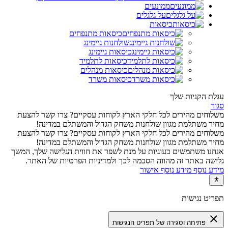
ממונעים
על גלגלים
כיסאות
כיסאות מתנפחים
שולחנות גיימינג
כיסאות גיימינג
כיסאות לתלמיד
כיסאות מנהלים
כיסאות משרד
עגלת הקניות שלך
סגור
משלוחים מהירים לכל חלקי הארץ
לקוחות עסקיים? צרו קשר להצעת
מחיר משתלמת
מגוון שולחנות משחק הגדול והמשתלם במדינה!
משלוחים מהירים לכל חלקי הארץ
לקוחות עסקיים? צרו קשר להצעת
מחיר משתלמת
מגוון שולחנות משחק הגדול והמשתלם במדינה!
אנחנו משתמשים בעוגיות על מנת לשפר את חווית הגלישה שלך, המשך
גלישה באתר זה מהווה הסכמה לכך ולמדיניות הפרטיות של האתר.
מידע נוסף
מידע נוסף
אישור
תפריט נגישות
close
פתיחה וסגירה של תפריט הנגישות