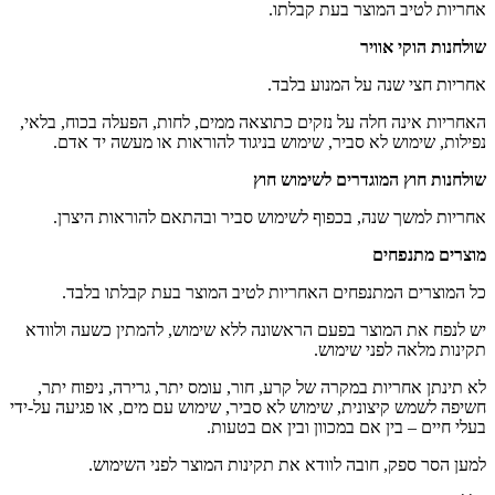
אחריות לטיב המוצר בעת קבלתו.
שולחנות הוקי אוויר
אחריות חצי שנה על המנוע בלבד.
האחריות אינה חלה על נזקים כתוצאה ממים, לחות, הפעלה בכוח, בלאי,
נפילות, שימוש לא סביר, שימוש בניגוד להוראות או מעשה יד אדם.
שולחנות חוץ המוגדרים לשימוש חוץ
אחריות למשך שנה, בכפוף לשימוש סביר ובהתאם להוראות היצרן.
מוצרים מתנפחים
כל המוצרים המתנפחים האחריות לטיב המוצר בעת קבלתו בלבד.
יש לנפח את המוצר בפעם הראשונה ללא שימוש, להמתין כשעה ולוודא
תקינות מלאה לפני שימוש.
לא תינתן אחריות במקרה של קרע, חור, עומס יתר, גרירה, ניפוח יתר,
חשיפה לשמש קיצונית, שימוש לא סביר, שימוש עם מים, או פגיעה על-ידי
בעלי חיים – בין אם במכוון ובין אם בטעות.
למען הסר ספק, חובה לוודא את תקינות המוצר לפני השימוש.