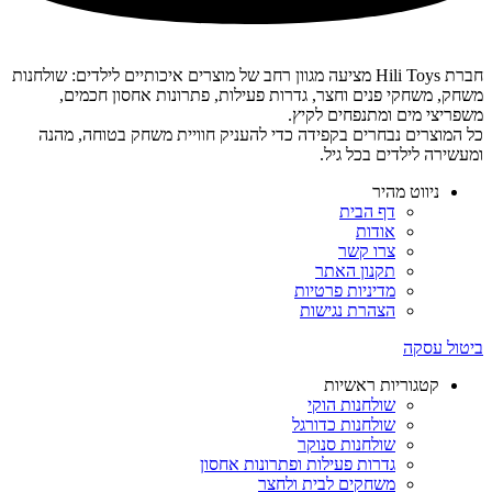
חברת Hili Toys מציעה מגוון רחב של מוצרים איכותיים לילדים: שולחנות
משחק, משחקי פנים וחצר, גדרות פעילות, פתרונות אחסון חכמים,
משפריצי מים ומתנפחים לקיץ.
כל המוצרים נבחרים בקפידה כדי להעניק חוויית משחק בטוחה, מהנה
ומעשירה לילדים בכל גיל.
ניווט מהיר
דף הבית
אודות
צרו קשר
תקנון האתר
מדיניות פרטיות
הצהרת נגישות
ביטול עסקה
קטגוריות ראשיות
שולחנות הוקי
שולחנות כדורגל
שולחנות סנוקר
גדרות פעילות ופתרונות אחסון
משחקים לבית ולחצר