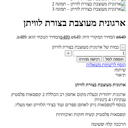
ארגונית מעוצבת בצורת לוויתן
649
₪
המחיר המקורי היה: ₪649.
489
₪
המחיר הנוכחי הוא: ₪489.
כמות של ארגונית מעוצבת בצורת לוויתן
הוספה לסל
רכישה מהירה
הוסף לרשימת משאלות
שיתוף:
תיאור
ארגונית מעוצבת בצורת לוויתן
ארגונית ייחודית ובעלת מקום אחסון רב הכוללת 2 קופסאות פלסטיק
ענקיות ו 4 בינוניות
בנוסף לקופסאות ניתן לאחסן ספרים ועוד בצידי הלוויתן ואף מעליו.
קופסאות פלסטיק קשיח חזקות ואיכותיות
הרכבה קלה ופשוטה