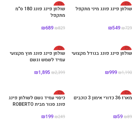
-17%
-25%
שולחן פינג פונג מיני מתקפל
שולחן פינג פונג 180 ס"מ
מתקפל
₪
689
₪
549
₪
829
₪
729
הוספה לסל
הוספה לסל
-21%
-16%
שולחן פינג פונג בגודל מקצועי
שולחן פינג פונג חוץ מקצועי
עמיד לשמש וגשם
₪
1,895
₪
999
₪
2,399
₪
1,190
הוספה לסל
הוספה לסל
-20%
-34%
מארז 36 כדורי אימון 3 כוכבים
כיסוי עמיד גשם לשולחן פינג
פונג סגור מבית ROBERTO
FERRE
₪
199
₪
59
₪
249
₪
89
הוספה לסל
הוספה לסל