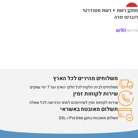
-22%
מתקן רשת + רשת סטנדרטי
רוברטו פרה
₪
90
₪
115
הוספה לסל
משלוחים מהירים לכל הארץ
משלוחים לבית הלקוח לכל חלקי הארץ ועד 7 ימי עסקים
שירות לקוחות זמין
שירות לקוחות זמין לשירותכם לאחר הרכישה לכל שאלה
תשלום מאובטח באשראי
תשלום מאובטח בתקן Pci-Dss ו-SSL