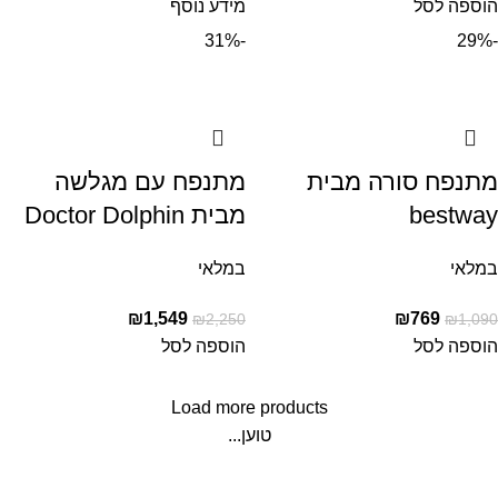
הוספה לסל
מידע נוסף
-31%
-29%
מתנפח סורה מבית
מתנפח עם מגלשה
bestway
מבית Doctor Dolphin
במלאי
במלאי
₪
1,549
₪
769
₪
2,250
₪
1,090
הוספה לסל
הוספה לסל
Load more products
טוען...