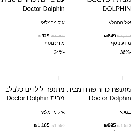
Doctor Dolphin
DOLPHIN
אזל מהמלאי
אזל מהמלאי
₪
929
₪
849
₪
1,259
₪
1,190
מידע נוסף
מידע נוסף
-24%
-36%
מתנפח כדור פורח מבית
מתנפח לילדים כלבלב
Doctor Dolphin
מבית Doctor Dolphin
במלאי
אזל מהמלאי
₪
1,185
₪
995
₪
1,550
₪
1,550