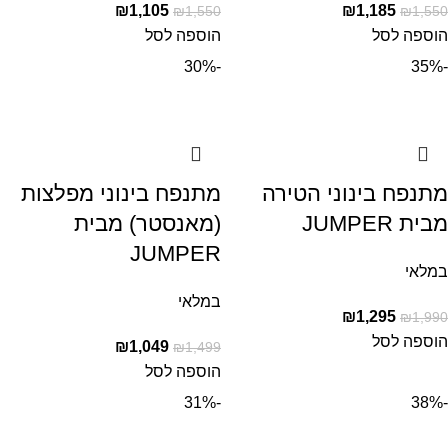
₪
1,105
₪
1,185
₪
1,550
₪
1,550
הוספה לסל
הוספה לסל
-30%
-35%
מתנפח בינוני הטירה
מתנפח בינוני מפלצות
מבית JUMPER
(מאנסטר) מבית
JUMPER
במלאי
במלאי
₪
1,295
₪
1,990
הוספה לסל
₪
1,049
₪
1,499
הוספה לסל
-31%
-38%