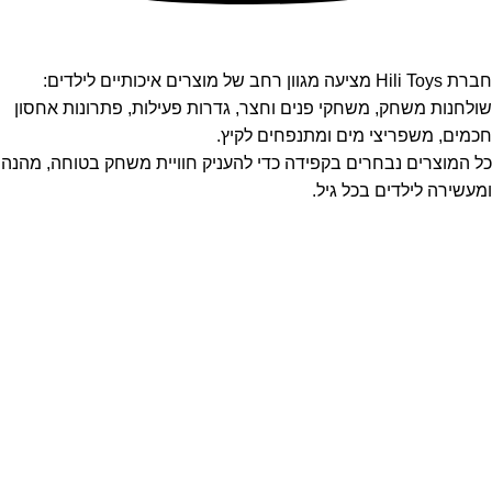
חברת Hili Toys מציעה מגוון רחב של מוצרים איכותיים לילדים:
שולחנות משחק, משחקי פנים וחצר, גדרות פעילות, פתרונות אחסון
חכמים, משפריצי מים ומתנפחים לקיץ.
כל המוצרים נבחרים בקפידה כדי להעניק חוויית משחק בטוחה, מהנה
ומעשירה לילדים בכל גיל.
ניווט מהיר
דף הבית
אודות
צרו קשר
תקנון האתר
מדיניות פרטיות
הצהרת נגישות