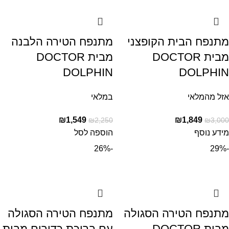
מתנפח הבית הקופצני
מתנפח הטירה הלבנה
מבית DOCTOR
מבית DOCTOR
DOLPHIN
DOLPHIN
אזל מהמלאי
במלאי
₪
1,549
₪
1,849
₪
2,250
₪
3,000
מידע נוסף
הוספה לסל
-26%
-29%
מתנפח הטירה הסגולה
מתנפח הטירה הסגולה
מבית DOCTOR
עם בריכת כדורים מבית