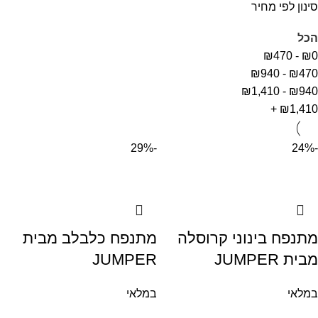
סינון לפי מחיר
הכל
₪
470
-
₪
0
₪
940
-
₪
470
₪
1,410
-
₪
940
+
₪
1,410
-29%
-24%
מתנפח בינוני קרוסלה
מתנפח כלבלב מבית
מבית JUMPER
JUMPER
במלאי
במלאי