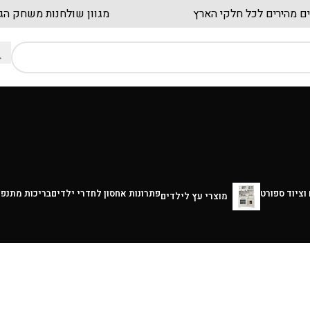
וחים מהירים לכל חלקי הארץ
מגוון שולחנות משח
וציוד ספורט
פתרונות אחסון לחדרי ילדים
בריכות מתנפ
מוצרי עץ לילדים