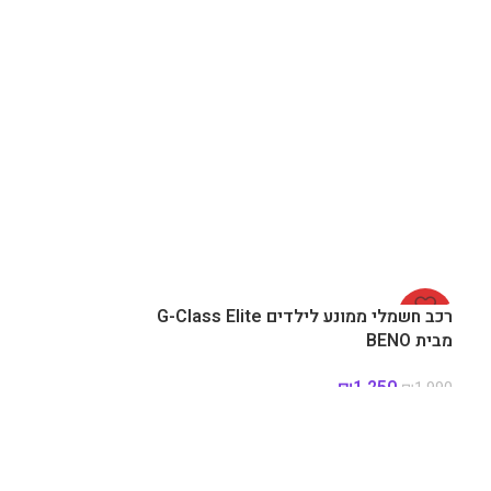
-37%
רכב חשמלי ממונע לילדים G-Class Elite
מבית BENO
₪
1,250
₪
1,990