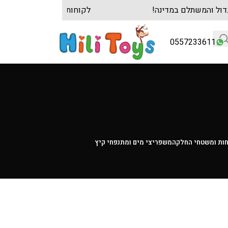
ק הגדול והמשתלם במדינה!
לקוחות עסקיים? צרו 
0557233611
חות ומשטחי החלקה
משפריצי מים ומתנפחי קיץ