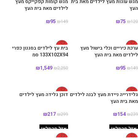
מגש עוגות מעץ לילדים מאת בית
מגש קומות קפקייקס מעץ
העץ
לילדים מאת בית העץ
₪
95
₪
75
₪
149
₪
120
הוספה לסל
הוספה לסל
-31%
-36%
ערכת כיריים וכלי בישול מעץ
בית עץ לילדים בסגנון כפרי
לילדים מאת בית העץ
133X102X94 סמ
₪
1,549
₪
95
₪
2,250
₪
149
הוספה לסל
הוספה לסל
-27%
-36%
גלידרייה ניידת מעץ לבנה לילדים
דוכן גלידה מעץ לילדים
מאת בית העץ
₪
217
₪
154
₪
299
₪
239
מידע נוסף
מידע נוסף
אזל מהמלאי
אזל מהמלאי