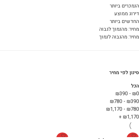
הנמכרים ביותר
דירוג ממוצע
החדשים ביותר
מחיר: מהנמוך לגבוה
מחיר: מהגבוה לנמוך
סינון לפי מחיר
הכל
₪
390
-
₪
0
₪
780
-
₪
390
₪
1,170
-
₪
780
+
₪
1,170
-36%
-38%