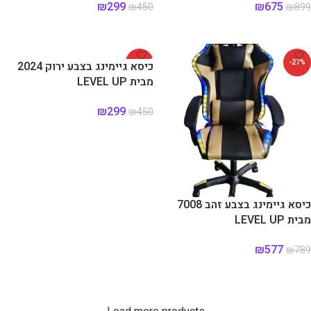
₪
299
₪
675
₪
450
₪
899
הוספה לסל
הוספה לסל
-34%
-27%
כיסא גיימינג בצבע ירוק 2024
מבית LEVEL UP
₪
299
₪
450
הוספה לסל
כיסא גיימינג בצבע זהב 7008
מבית LEVEL UP
₪
577
₪
789
הוספה לסל