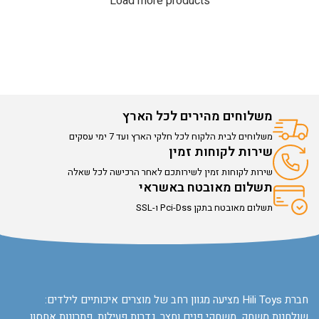
Load more products
משלוחים מהירים לכל הארץ
משלוחים לבית הלקוח לכל חלקי הארץ ועד 7 ימי עסקים
שירות לקוחות זמין
שירות לקוחות זמין לשירותכם לאחר הרכישה לכל שאלה
תשלום מאובטח באשראי
תשלום מאובטח בתקן Pci-Dss ו-SSL
חברת Hili Toys מציעה מגוון רחב של מוצרים איכותיים לילדים:
שולחנות משחק, משחקי פנים וחצר, גדרות פעילות, פתרונות אחסון