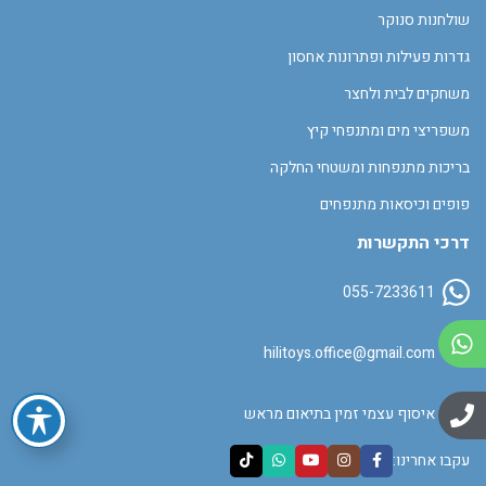
שולחנות סנוקר
גדרות פעילות ופתרונות אחסון
משחקים לבית ולחצר
משפריצי מים ומתנפחי קיץ
בריכות מתנפחות ומשטחי החלקה
פופים וכיסאות מתנפחים
דרכי התקשרות
055-7233611
hilitoys.office@gmail.com
איסוף עצמי זמין בתיאום מראש
עקבו אחרינו: